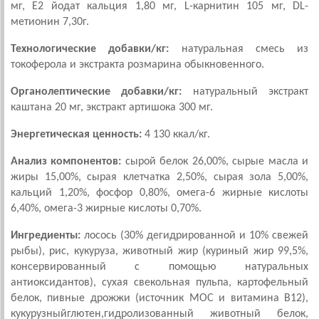
мг, Е2 йодат кальция 1,80 мг, L-карнитин 105 мг, DL-
метионин 7,30г.
Технологические добавки/кг:
натуральная смесь из
токоферола и экстракта розмарина обыкновенного.
Органолептические добавки/кг:
натуральный экстракт
каштана 20 мг, экстракт артишока 300 мг.
Энергетическая ценность:
4 130 ккал/кг.
Анализ компонентов:
сырой белок 26,00%, сырые масла и
жиры 15,00%, сырая клетчатка 2,50%, сырая зола 5,00%,
кальций 1,20%, фосфор 0,80%, омега-6 жирные кислоты
6,40%, омега-3 жирные кислоты 0,70%.
Ингредиенты:
лосось (30% дегидрированной и 10% свежей
рыбы), рис, кукуруза, животный жир (куриный жир 99,5%,
консервированный с помощью натуральных
антиоксидантов), сухая свекольная пульпа, картофельный
белок, пивные дрожжи (источник МОС и витамина B12),
кукурузныйглютен,гидролизованный животный белок,