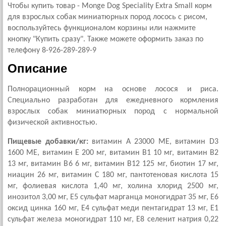
Чтобы купить товар - Monge Dog Speciality Extra Small корм
для взрослых собак миниатюрных пород лосось с рисом,
воспользуйтесь функционалом корзины или нажмите
кнопку "Купить сразу". Также можете оформить заказ по
телефону 8-926-289-289-9
Описание
Полнорационный корм на основе лосося и риса.
Специально разработан для ежедневного кормления
взрослых собак миниатюрных пород с нормальной
физической активностью.
Пищевые добавки/кг:
витамин А 23000 МЕ, витамин D3
1600 МЕ, витамин Е 200 мг, витамин В1 10 мг, витамин В2
13 мг, витамин В6 6 мг, витамин В12 125 мг, биотин 17 мг,
ниацин 26 мг, витамин С 180 мг, пантотеновая кислота 15
мг, фолиевая кислота 1,40 мг, холина хлорид 2500 мг,
инозитол 3,00 мг, Е5 сульфат марганца моногидрат 35 мг, Е6
оксид цинка 160 мг, Е4 сульфат меди пентагидрат 13 мг, Е1
сульфат железа моногидрат 110 мг, Е8 селенит натрия 0,22