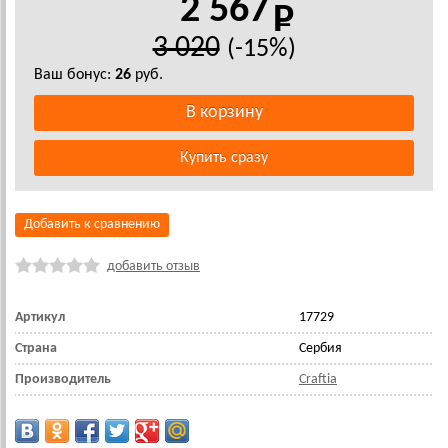
2 567
3 020
(-15%)
Ваш бонус:
26
руб.
Добавить к сравнению
добавить отзыв
Артикул
17729
Страна
Сербия
Производитель
Craftia