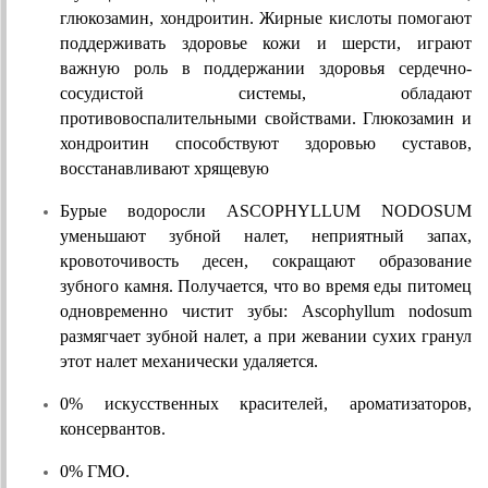
глюкозамин, хондроитин. Жирные кислоты помогают 
поддерживать здоровье кожи и шерсти, играют 
важную роль в поддержании здоровья сердечно-
сосудистой системы, обладают 
противовоспалительными свойствами. Глюкозамин и 
хондроитин способствуют здоровью суставов, 
восстанавливают хрящевую 
Бурые водоросли ASCOPHYLLUM NODOSUM 
уменьшают зубной налет, неприятный запах, 
кровоточивость десен, сокращают образование 
зубного камня. Получается, что во время еды питомец 
одновременно чистит зубы: Ascophyllum nodosum 
размягчает зубной налет, а при жевании сухих гранул 
этот налет механически удаляется.
0% искусственных красителей, ароматизаторов, 
консервантов.
0% ГМО.