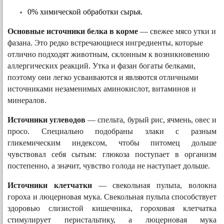
0% химической обработки сырья.
Основные источники белка в корме 
— свежее мясо утки и 
фазана. Это редко встречающиеся ингредиенты, которые 
отлично подходят животным, склонным к возникновению 
аллергических реакций. Утка и фазан богаты белками, 
поэтому они легко усваиваются и являются отличными 
источниками незаменимых аминокислот, витаминов и 
минералов.
Источники углеводов 
— спельта, бурый рис, ячмень, овес и 
просо. Специально подобраны злаки с разным 
гликемическим индексом, чтобы питомец дольше 
чувствовал себя сытым: глюкоза поступает в организм 
постепенно, а значит, чувство голода не наступает дольше.
Источники клетчатки
 — свекольная пульпа, волокна 
гороха и люцерновая мука. Свекольная пульпа способствует 
здоровью слизистой кишечника, гороховая клетчатка 
стимулирует перистальтику, а люцерновая мука 