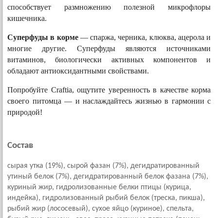
способствует размножению полезной микрофлоры 
кишечника.
Суперфуды в корме
 — спаржа, черника, клюква, ацерола и 
многие другие. Суперфуды являются источниками 
витаминов, биологически активных компонентов и 
обладают антиоксидантными свойствами.
Попробуйте Craftia, ощутите уверенность в качестве корма 
своего питомца — и наслаждайтесь жизнью в гармонии с 
природой!
Состав
сырая утка (19%), сырой фазан (7%), дегидратированный
утиный белок (7%), дегидратированный белок фазана (7%),
куриный жир, гидролизованные белки птицы (курица,
индейка), гидролизованный рыбий белок (треска, пикша),
рыбий жир (лососевый), сухое яйцо (куриное), спельта,