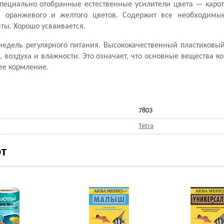
 специально отобранные естественные усилители цвета — каро
о, оранжевого и желтого цветов. Содержит все необходимы
ты. Хорошо усваивается.
 недель регулярного питания. Высококачественный пластиковы
а, воздуха и влажности. Это означает, что основные вещества 
ее кормление.
7803
Tetra
т