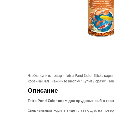
Чтобы купить товар - Tetra Pond Color Sticks ко
корзины или нажмите кнопку "Купить сразу". Та
Описание
Tetra Pond Color корм для прудовых рыб в гра
Специальный корм в виде плавающих на поверх