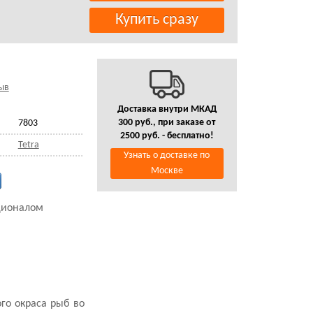
ыв
Доставка внутри МКАД
300 руб., при заказе от
7803
2500 руб. - бесплатно!
Tetra
Узнать о доставке по
Москве
кционалом
го окраса рыб во