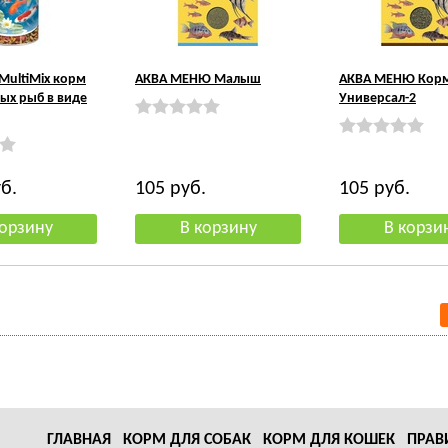
 MultiMix корм
АКВА МЕНЮ Малыш
АКВА МЕНЮ Корм
ых рыб в виде
Универсал-2
б.
105
руб.
105
руб.
ГЛАВНАЯ
КОРМ ДЛЯ СОБАК
КОРМ ДЛЯ КОШЕК
ПРАВ