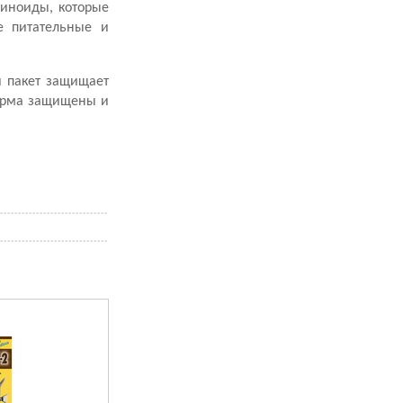
тиноиды, которые
е питательные и
й пакет защищает
корма защищены и