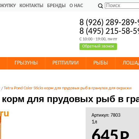
ОКУПКУ
КОНТАКТЫ
БРЕНДЫ
О НАС
8 (926) 289-289-
8 (495) 215-58-5
C 10:00 - 19:00, пн-пт
Обратный звонок
ГРЫЗУНЫ
РЕПТИЛИИ
РЫБЫ
ЛОША
Tetra Pond Color Sticks корм для прудовых рыб в гранулах для окраски
ks корм для прудовых рыб в г
Артикул: 7803
1л
645