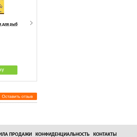
 для рыб
АКВА МЕНЮ Корм для рыб
Великан
109
руб.
Оставить отзыв
ИЛА ПРОДАЖИ
КОНФИДЕНЦИАЛЬНОСТЬ
КОНТАКТЫ