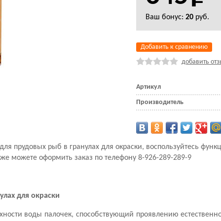
Ваш бонус:
20
руб.
Добавить к сравнению
добавить отз
Артикул
Производитель
рм для прудовых рыб в гранулах для окраски, воспользуйтесь фун
кже можете оформить заказ по телефону 8-926-289-289-9
нулах для окраски
ности воды палочек, способствующий проявлению естественно