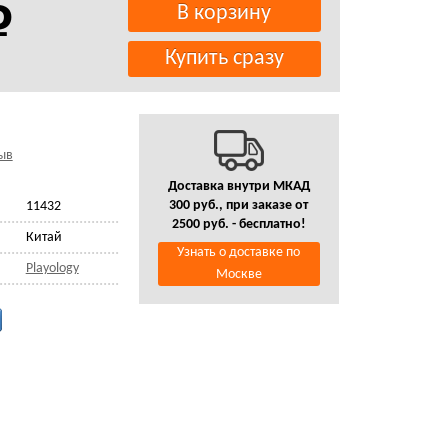
ыв
Доставка внутри МКАД
300 руб., при заказе от
11432
2500 руб. - бесплатно!
Китай
Узнать о доставке по
Playology
Москве