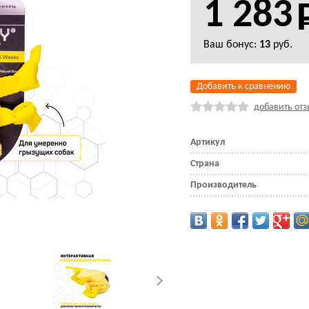
1 283
Ваш бонус:
13
руб.
Добавить к сравнению
добавить отз
Артикул
Страна
Производитель