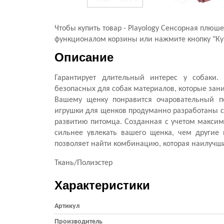
Чтобы купить товар - Playology Сенсорная плюш
функционалом корзины или нажмите кнопку "Купи
Описание
Гарантирует длительный интерес у собаки. 
безопасных для собак материалов, которые зани
Вашему щенку понравится очаровательный по
игрушки для щенков продуманно разработаны с
развитию питомца. Созданная с учетом максима
сильнее увлекать вашего щенка, чем другие
позволяет найти комбинацию, которая наилучши
Ткань/Полиэстер
Характеристики
Артикул
Производитель