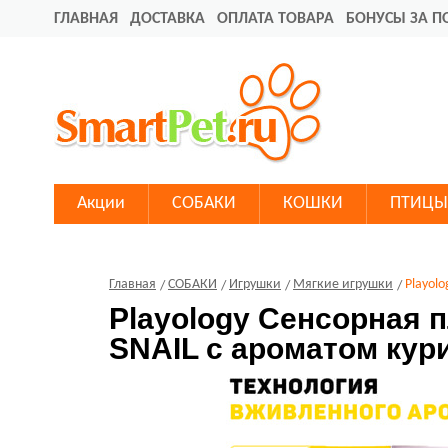
ГЛАВНАЯ
ДОСТАВКА
ОПЛАТА ТОВАРА
БОНУСЫ ЗА П
Акции
СОБАКИ
КОШКИ
ПТИЦЫ
Главная
СОБАКИ
Игрушки
Мягкие игрушки
Playol
Playology Сенсорная
SNAIL с ароматом кур