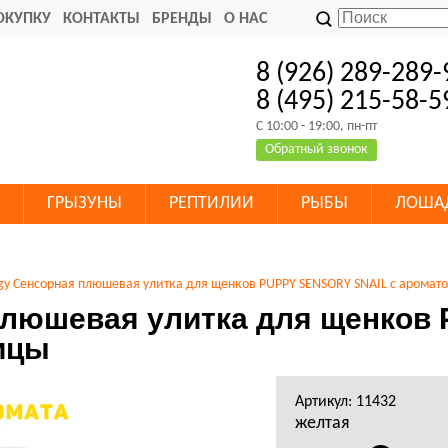
ОКУПКУ
КОНТАКТЫ
БРЕНДЫ
О НАС
8 (926) 289-289-
8 (495) 215-58-5
C 10:00 - 19:00, пн-пт
Обратный звонок
ГРЫЗУНЫ
РЕПТИЛИИ
РЫБЫ
ЛОША
ogy Сенсорная плюшевая улитка для щенков PUPPY SENSORY SNAIL с аромат
 плюшевая улитка для щенко
ицы
Артикул: 11432
желтая