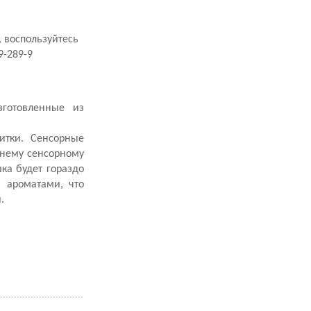
, воспользуйтесь
9-289-9
зготовленные из
итки. Сенсорные
ннему сенсорному
ка будет гораздо
 ароматами, что
.