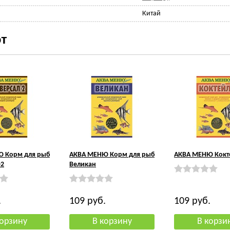
Китай
т
 Корм для рыб
АКВА МЕНЮ Корм для рыб
АКВА МЕНЮ Кокт
-2
Великан
.
109
руб.
109
руб.