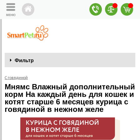
Фильтр
С говядиной
Мнямс Влажный дополнительный
корм На каждый день для кошек и
котят старше 6 месяцев курица с
говядиной в нежном желе