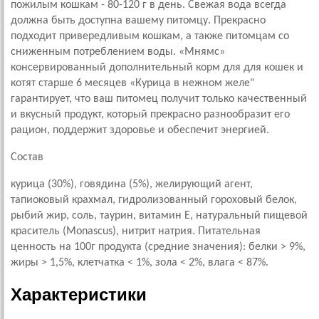
пожилым кошкам - 80-120 г в день. Свежая вода всегда
должна быть доступна вашему питомцу. Прекрасно
подходит привередливым кошкам, а также питомцам со
сниженным потреблением воды. «Мнямс»
консервированный дополнительный корм для для кошек и
котят старше 6 месяцев «Курица в нежном желе"
гарантирует, что ваш питомец получит только качественный
и вкусный продукт, который прекрасно разнообразит его
рацион, поддержит здоровье и обеспечит энергией.
Состав
курица (30%), говядина (5%), желирующий агент,
тапиоковый крахмал, гидролизованный гороховый белок,
рыбий жир, соль, таурин, витамин Е, натуральный пищевой
краситель (Monascus), нитрит натрия. Питательная
ценность на 100г продукта (средние значения): белки > 9%,
жиры > 1,5%, клетчатка < 1%, зола < 2%, влага < 87%.
Характеристики