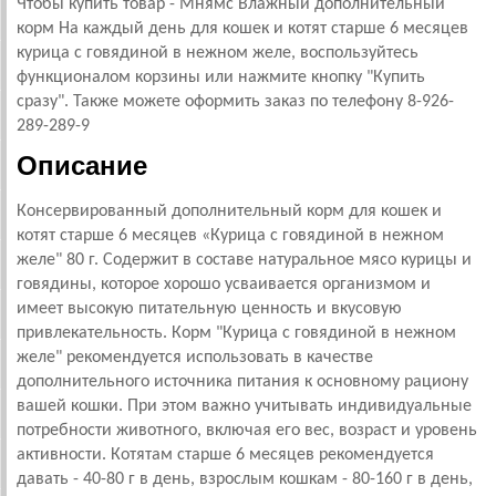
Чтобы купить товар - Мнямс Влажный дополнительный
корм На каждый день для кошек и котят старше 6 месяцев
курица с говядиной в нежном желе, воспользуйтесь
функционалом корзины или нажмите кнопку "Купить
сразу". Также можете оформить заказ по телефону 8-926-
289-289-9
Описание
Консервированный дополнительный корм для кошек и
котят старше 6 месяцев «Курица с говядиной в нежном
желе" 80 г. Содержит в составе натуральное мясо курицы и
говядины, которое хорошо усваивается организмом и
имеет высокую питательную ценность и вкусовую
привлекательность. Корм "Курица с говядиной в нежном
желе" рекомендуется использовать в качестве
дополнительного источника питания к основному рациону
вашей кошки. При этом важно учитывать индивидуальные
потребности животного, включая его вес, возраст и уровень
активности. Котятам старше 6 месяцев рекомендуется
давать - 40-80 г в день, взрослым кошкам - 80-160 г в день,