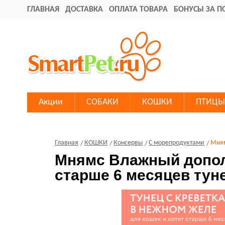
ГЛАВНАЯ
ДОСТАВКА
ОПЛАТА ТОВАРА
БОНУСЫ ЗА П
Акции
СОБАКИ
КОШКИ
ПТИЦЫ
Главная
КОШКИ
Консервы
С морепродуктами
Мням
Мнямс Влажный допол
старше 6 месяцев тун