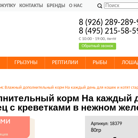
ОКУПКУ
КОНТАКТЫ
БРЕНДЫ
О НАС
8 (926) 289-289-
8 (495) 215-58-5
C 10:00 - 19:00, пн-пт
Обратный звонок
ГРЫЗУНЫ
РЕПТИЛИИ
РЫБЫ
ЛОША
с Влажный дополнительный корм На каждый день для кошек и котят стар
нительный корм На каждый де
ец с креветками в нежном жел
Артикул: 18379
80гр