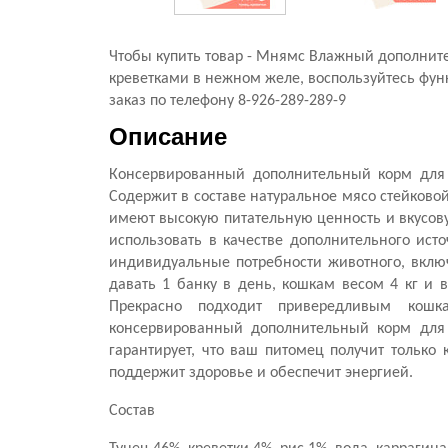
Чтобы купить товар - Мнямс Влажный дополните
креветками в нежном желе, воспользуйтесь фун
заказ по телефону 8-926-289-289-9
Описание
Консервированный дополнительный корм для 
Содержит в составе натуральное мясо стейково
имеют высокую питательную ценность и вкусову
использовать в качестве дополнительного ис
индивидуальные потребности животного, включа
давать 1 банку в день, кошкам весом 4 кг и 
Прекрасно подходит привередливым кош
консервированный дополнительный корм для 
гарантирует, что ваш питомец получит только 
поддержит здоровье и обеспечит энергией.
Состав