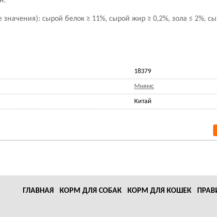
н.
 значения): сырой белок ≥ 11%, сырой жир ≥ 0,2%, зола ≤ 2%, сы
18379
Мнямс
Китай
ГЛАВНАЯ
КОРМ ДЛЯ СОБАК
КОРМ ДЛЯ КОШЕК
ПРАВ