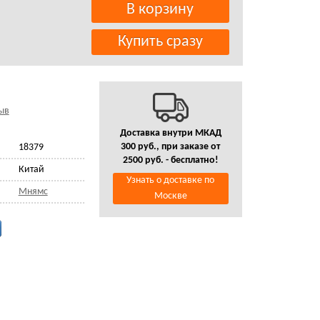
ыв
Доставка внутри МКАД
300 руб., при заказе от
18379
2500 руб. - бесплатно!
Китай
Узнать о доставке по
Мнямс
Москве