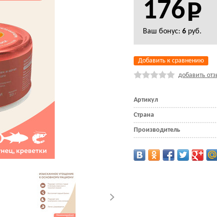
176
Ваш бонус:
6
руб.
Добавить к сравнению
добавить отз
Артикул
Страна
Производитель