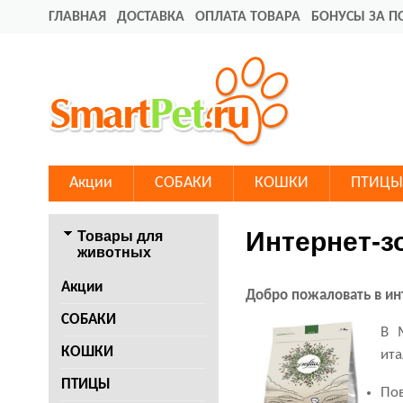
ГЛАВНАЯ
ДОСТАВКА
ОПЛАТА ТОВАРА
БОНУСЫ ЗА П
Акции
СОБАКИ
КОШКИ
ПТИЦЫ
Интернет-з
Товары для
животных
Акции
Добро пожаловать в ин
СОБАКИ
В 
КОШКИ
ита
ПТИЦЫ
Пов