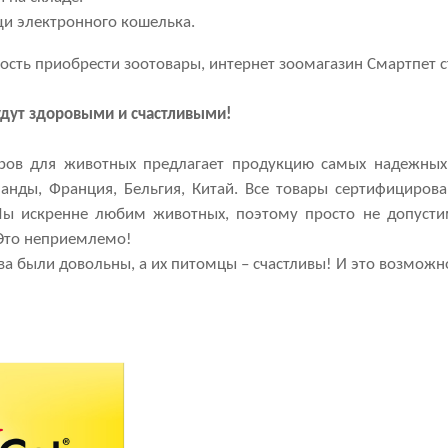
и электронного кошелька.
ость приобрести зоотовары, интернет зоомагазин
Смартпет 
дут здоровыми и счастливыми!
аров для животных предлагает продукцию самых надежных 
ланды, Франция, Бельгия, Китай. Все товары сертифицир
Мы искренне любим животных, поэтому просто не допустим
 Это неприемлемо!
ева были довольны, а их питомцы – счастливы! И это возможн