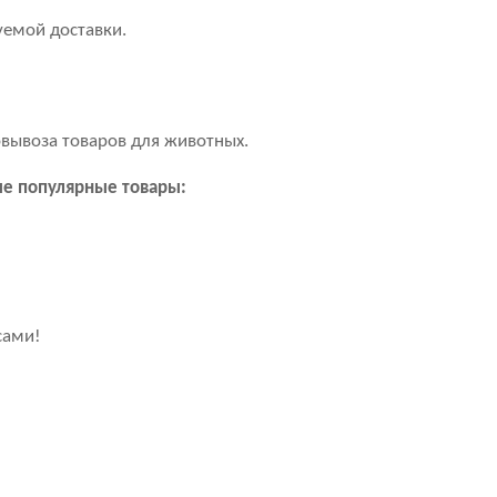
уемой доставки.
овывоза товаров для животных.
ые популярные товары:
сами!