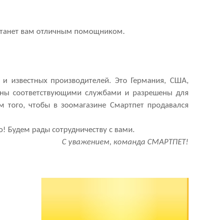
станет вам отличным помощником.
и известных производителей. Это Германия, США,
ованы соответствующими службами и разрешены для
 того, чтобы в зоомагазине
Смартпет продавался
о! Будем рады сотрудничеству с вами.
С уважением, команда
СМАРТПЕТ
!