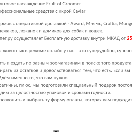
ктовое наслаждение Fruit of Groomer
фессиональные средства с икрой Caviar
мов с оперативной доставкой - Award, Мнямс, Craftia, Monge,
ежаков, лежанок и домиков для собак и кошек.
пет.ру осуществляет Бесплатную доставку внутри МКАД от
25
 животных в режиме онлайн у нас – это суперудобно, суперп
ть и ездить по разным зоомагазинам в поиске того продукт
рать из остатков и довольствоваться тем, что есть. Если вы
дём именно то, что вам нужно.
атичны, плюс, мы подготовили специальный подарок постоя
дим за целостностью упаковок и сроками годности.
позвонить и выбрать ту форму оплаты, которая вам подходит