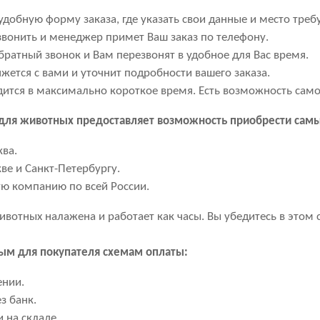
добную форму заказа, где указать свои данные и место треб
вонить и менеджер примет Ваш заказ по телефону.
ратный звонок и Вам перезвонят в удобное для Вас время.
ется с вами и уточнит подробности вашего заказа.
дится в максимально короткое время. Есть возможность сам
 для животных предоставляет возможность приобрести сам
ква.
ве и Санкт-Петербургу.
ую компанию по всей России.
ивотных налажена и работает как часы. Вы убедитесь в этом 
ым для покупателя схемам оплаты:
ении.
з банк.
 на складе.