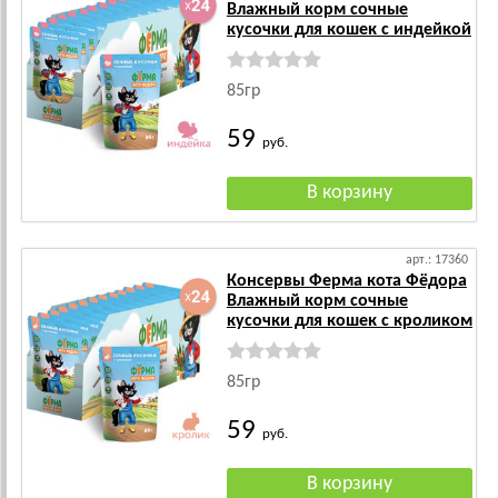
Влажный корм сочные
кусочки для кошек с индейкой
85гр
59
руб.
арт.: 17360
Консервы Ферма кота Фёдора
Влажный корм сочные
кусочки для кошек с кроликом
85гр
59
руб.