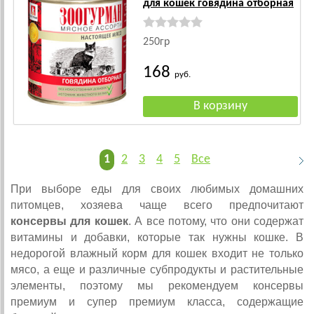
для кошек говядина отборная
250гр
168
руб.
1
2
3
4
5
Все
При выборе еды для своих любимых домашних
питомцев, хозяева чаще всего предпочитают
консервы для кошек
. А все потому, что они содержат
витамины и добавки, которые так нужны кошке. В
недорогой влажный корм для кошек входит не только
мясо, а еще и различные субпродукты и растительные
элементы, поэтому мы рекомендуем консервы
премиум и супер премиум класса, содержащие