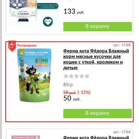
133
руб.
арт.: 17368
Распродажа
Ферма кота Фёдора Влажный
корм мясные кусочки для
кошек с уткой, кроликом и
дичью
85гр
59
(-15%)
руб.
50
руб.
арт.: 17366
Ферма кота Фёдора Влажный