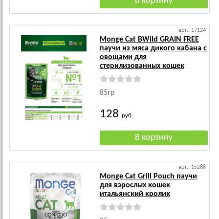
арт.: 17124
Monge Cat BWild GRAIN FREE
паучи из мяса дикого кабана с
овощами для
стерилизованных кошек
85гр
128
руб.
арт.: 15288
Monge Cat Grill Pouch паучи
для взрослых кошек
итальянский кролик