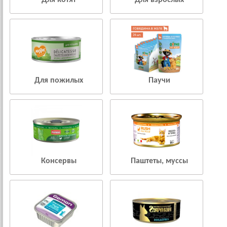
Для котят
Для взрослых
Для пожилых
Паучи
Консервы
Паштеты, муссы