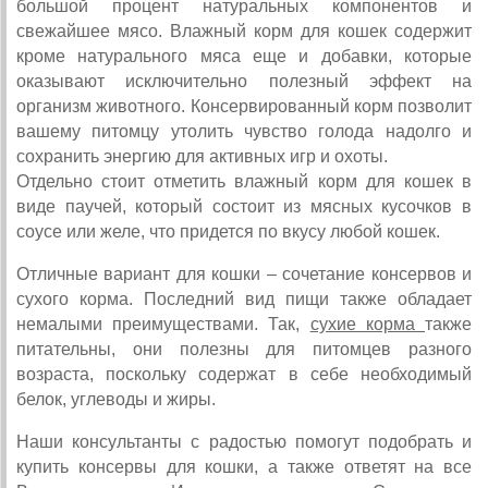
большой процент натуральных компонентов и
свежайшее мясо. Влажный корм для кошек содержит
кроме натурального мяса еще и добавки, которые
оказывают исключительно полезный эффект на
организм животного. Консервированный корм позволит
вашему питомцу утолить чувство голода надолго и
сохранить энергию для активных игр и охоты.
Отдельно стоит отметить влажный корм для кошек в
виде паучей, который состоит из мясных кусочков в
соусе или желе, что придется по вкусу любой кошек.
Отличные вариант для кошки – сочетание консервов и
сухого корма. Последний вид пищи также обладает
немалыми преимуществами. Так,
сухие корма
также
питательны, они полезны для питомцев разного
возраста, поскольку содержат в себе необходимый
белок, углеводы и жиры.
Наши консультанты с радостью помогут подобрать и
купить консервы для кошки, а также ответят на все