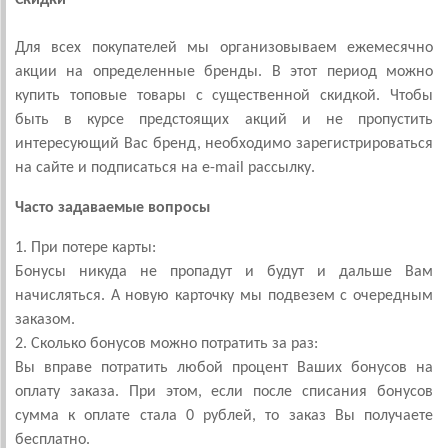
Скидки
Для всех покупателей мы организовываем ежемесячно
акции на определенные бренды. В этот период можно
купить топовые товары с существенной скидкой. Чтобы
быть в курсе предстоящих акций и не пропустить
интересующий Вас бренд, необходимо зарегистрироваться
на сайте и подписаться на e-mail рассылку.
Часто задаваемые вопросы
1. При потере карты:
Бонусы никуда не пропадут и будут и дальше Вам
начисляться. А новую карточку мы подвезем с очередным
заказом.
2. Сколько бонусов можно потратить за раз:
Вы вправе потратить любой процент Ваших бонусов на
оплату заказа. При этом, если после списания бонусов
сумма к оплате стала 0 рублей, то заказ Вы получаете
бесплатно.