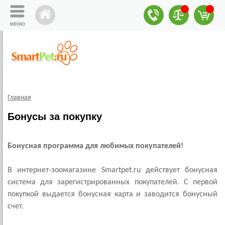
Главная
Бонусы за покупку
Бонусная программа для любимых покупателей!
В интернет-зоомагазине Smartpet.ru действует бонусная
система для зарегистрированных покупателей. С первой
покупкой выдается бонусная карта и заводится бонусный
счет.