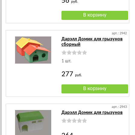
56
руб.
арт.: 2942
Дарэлл Домик для грызунов
сборный
1 шт.
277
руб.
арт.: 2943
Дарэлл Домик для грызунов