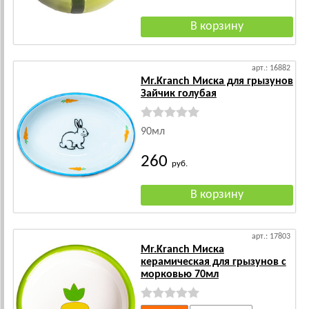
арт.: 16882
Mr.Kranch Миска для грызунов
Зайчик голубая
90мл
260
руб.
арт.: 17803
Mr.Kranch Миска
керамическая для грызунов с
морковью 70мл