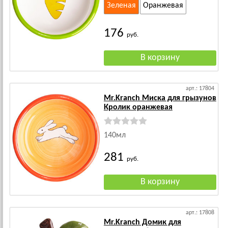
Зеленая
Оранжевая
176
руб.
арт.: 17804
Mr.Kranch Миска для грызунов
Кролик оранжевая
140мл
281
руб.
арт.: 17808
Mr.Kranch Домик для