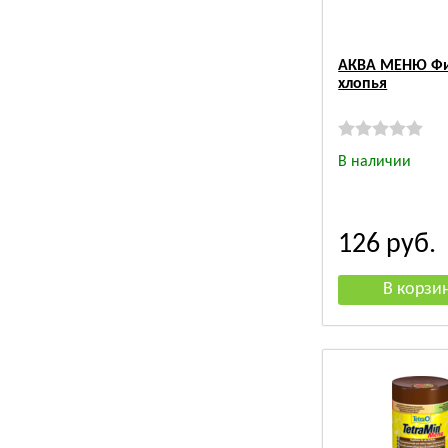
АКВА МЕНЮ Фи
хлопья
В наличии
126
руб.