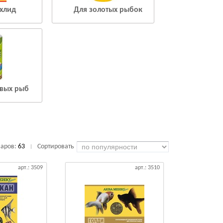
хлид
Для золотых рыбок
вых рыб
варов:
63
Сортировать
|
арт.: 3509
арт.: 3510