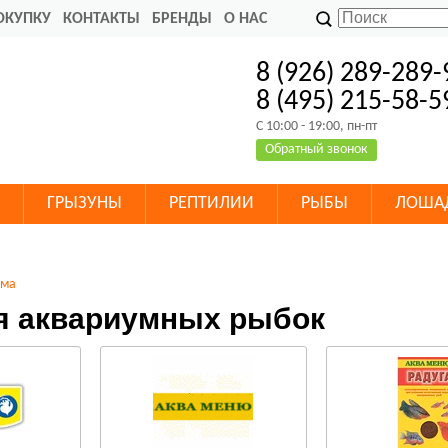
ОКУПКУ
КОНТАКТЫ
БРЕНДЫ
О НАС
8 (926) 289-289-
8 (495) 215-58-5
C 10:00 - 19:00, пн-пт
Обратный звонок
ГРЫЗУНЫ
РЕПТИЛИИ
РЫБЫ
ЛОША
рма
я аквариумных рыбок