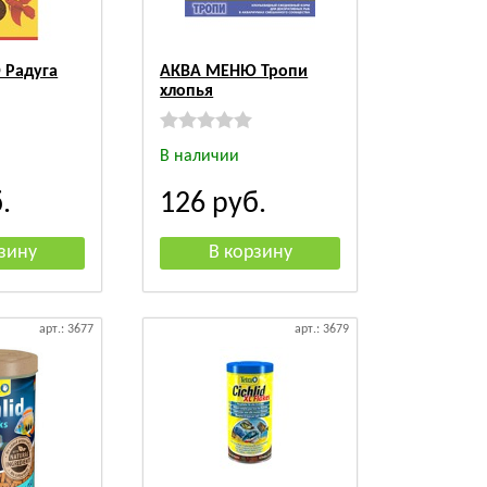
 Радуга
АКВА МЕНЮ Тропи
хлопья
В наличии
.
126
руб.
арт.: 3677
арт.: 3679