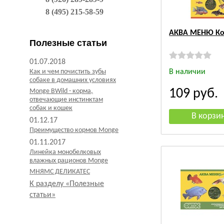
8 (495) 215-58-59
АКВА МЕНЮ Ко
Полезные статьи
01.07.2018
Как и чем почистить зубы
В наличии
собаке в домашних условиях
109
руб.
Monge BWild - корма,
отвечающие инстинктам
собак и кошек
01.12.17
Преимущество кормов Monge
01.11.2017
Линейка монобелковых
влажных рационов Monge
МНЯМС ДЕЛИКАТЕС
К разделу «Полезные
статьи»