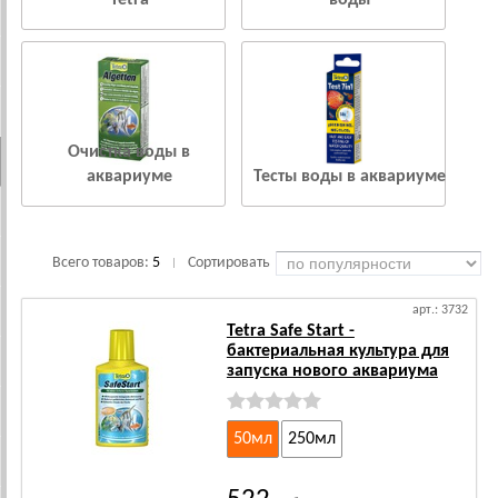
Tetra
воды
Очистка воды в
аквариуме
Тесты воды в аквариуме
Всего товаров:
5
Сортировать
|
арт.: 3732
Tetra Safe Start -
бактериальная культура для
запуска нового аквариума
50мл
250мл