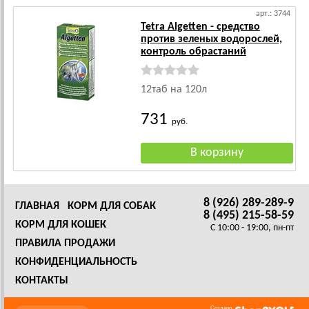
арт.: 3744
Tetra Algetten - средство
против зеленых водорослей,
контроль обрастаний
12таб на 120л
731
руб.
8 (926) 289-289-9
ГЛАВНАЯ
КОРМ ДЛЯ СОБАК
8 (495) 215-58-59
КОРМ ДЛЯ КОШЕК
C 10:00 - 19:00, пн-пт
ПРАВИЛА ПРОДАЖИ
КОНФИДЕНЦИАЛЬНОСТЬ
КОНТАКТЫ
Создано