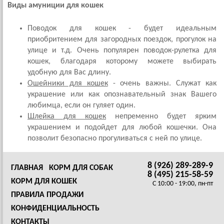
Виды амуниции для кошек
Поводок для кошек - будет идеальным
приобритением для загородных поездок, прогулок на
улице и т.д. Очень популярен поводок-рулетка для
кошек, благодаря которому можете выбирать
удобную для Вас длину.
Ошейники для кошек
- очень важны. Служат как
украшение или как опознавательный знак Вашего
любимца, если он гуляет один.
Шлейка для кошек
непременно будет ярким
украшением и подойдет для любой кошечки. Она
позволит безопасно прогуливаться с ней по улице.
8 (926) 289-289-9
ГЛАВНАЯ
КОРМ ДЛЯ СОБАК
8 (495) 215-58-59
КОРМ ДЛЯ КОШЕК
C 10:00 - 19:00, пн-пт
ПРАВИЛА ПРОДАЖИ
КОНФИДЕНЦИАЛЬНОСТЬ
КОНТАКТЫ