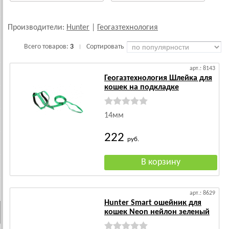
Производители:
Hunter
|
Геогазтехнология
Всего товаров:
3
Сортировать
|
арт.: 8143
Геогазтехнология Шлейка для
кошек на подкладке
14мм
222
руб.
арт.: 8629
Hunter Smart ошейник для
кошек Neon нейлон зеленый