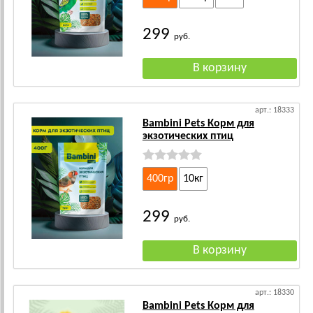
299
руб.
арт.: 18333
Bambini Pets Корм для
экзотических птиц
400гр
10кг
299
руб.
арт.: 18330
Bambini Pets Корм для