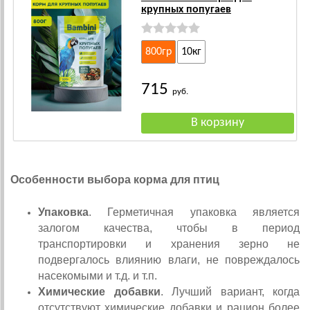
крупных попугаев
800гр
10кг
715
руб.
Особенности выбора корма для птиц
Упаковка
. Герметичная упаковка является
залогом качества, чтобы в период
транспортировки и хранения зерно не
подвергалось влиянию влаги, не повреждалось
насекомыми и т.д. и т.п.
Химические добавки
. Лучший вариант, когда
отсутствуют химические добавки и рацион более