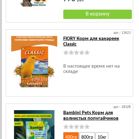
руб.
арт.: 13623
FIORY Корм для канареек
Classic
В настоящее время нет на
складе
арт.: 18328
Bambini Pets Корм для
волнистых попугайчиков
400гр
800гр
10кг