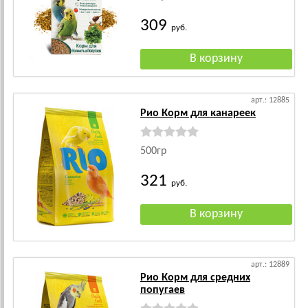
309
руб.
арт.: 12885
Рио Корм для канареек
500гр
321
руб.
арт.: 12889
Рио Корм для средних
попугаев