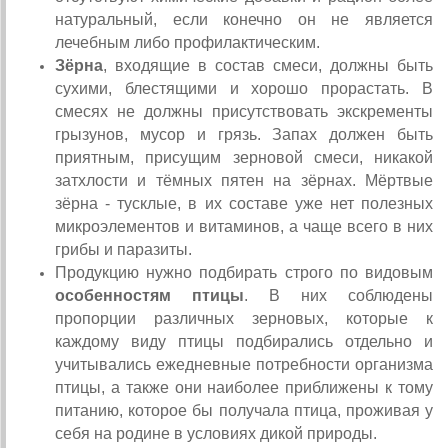
натуральный, если конечно он не является
лечебным либо профилактическим.
Зёрна
, входящие в состав смеси, должны быть
сухими, блестящими и хорошо прорастать. В
смесях не должны присутствовать экскременты
грызунов, мусор и грязь. Запах должен быть
приятным, присущим зерновой смеси, никакой
затхлости и тёмных пятен на зёрнах. Мёртвые
зёрна - тусклые, в их составе уже нет полезных
микроэлементов и витаминов, а чаще всего в них
грибы и паразиты.
Продукцию нужно подбирать строго по видовым
особенностям птицы
. В них соблюдены
пропорции различных зерновых, которые к
каждому виду птицы подбирались отдельно и
учитывались ежедневные потребности организма
птицы, а также они наиболее приближены к тому
питанию, которое бы получала птица, проживая у
себя на родине в условиях дикой природы.