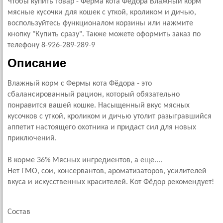
Чтобы купить товар - Ферма кота Фёдора Влажный корм
мясные кусочки для кошек с уткой, кроликом и дичью,
воспользуйтесь функционалом корзины или нажмите
кнопку "Купить сразу". Также можете оформить заказ по
телефону 8-926-289-289-9
Описание
Влажный корм с Фермы кота Фёдора - это
сбалансированный рацион, который обязательно
понравится вашей кошке. Насыщенный вкус мясных
кусочков с уткой, кроликом и дичью утолит разыгравшийся
аппетит настоящего охотника и придаст сил для новых
приключений.
В корме 36% Мясных ингредиентов, а еще....
Нет ГМО, сои, консервантов, ароматизаторов, усилителей
вкуса и искусственных красителей. Кот Фёдор рекомендует!
Состав