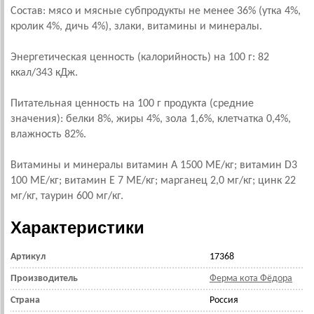
Cостав: мясо и мясные субпродукты не менее 36% (утка 4%,
кролик 4%, дичь 4%), злаки, витамины и минералы.
Энергетическая ценность (калорийность) на 100 г: 82
ккал/343 кДж.
Питательная ценность на 100 г продукта (средние
значения): белки 8%, жиры 4%, зола 1,6%, клетчатка 0,4%,
влажность 82%.
Витамины и минералы витамин А 1500 ME/кг; витамин D3
100 МЕ/кг; витамин Е 7 ME/кг; марганец 2,0 мг/кг; цинк 22
мг/кг, таурин 600 мг/кг.
Характеристики
Артикул
17368
Производитель
Ферма кота Фёдора
Страна
Россия