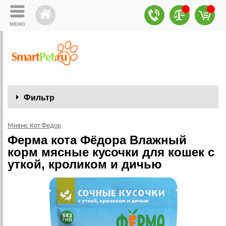
Фильтр
Мнямс Кот Федор
Ферма кота Фёдора Влажный
корм мясные кусочки для кошек с
уткой, кроликом и дичью