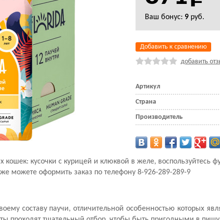
Ваш бонус:
9
руб.
Добавить к сравнению
добавить отз
Артикул
Страна
Производитель
ых кошек: кусочки с курицей и клюквой в желе, воспользуйтесь 
кже можете оформить заказ по телефону 8-926-289-289-9
воему составу паучи, отличительной особенностью которых яв
нты проходят тщательный отбор, чтобы быть пригодными в пищу