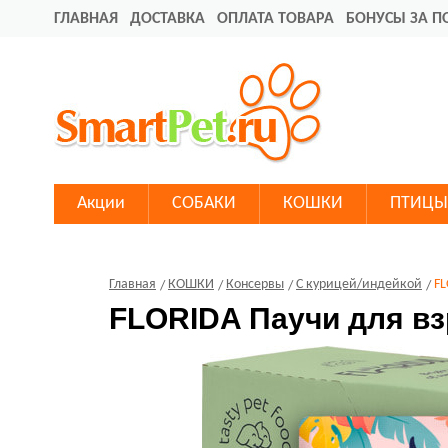
ГЛАВНАЯ
ДОСТАВКА
ОПЛАТА ТОВАРА
БОНУСЫ ЗА П
Акции
СОБАКИ
КОШКИ
ПТИЦЫ
Главная
КОШКИ
Консервы
С курицей/индейкой
FL
FLORIDA Паучи для вз