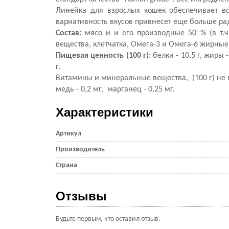
Линейка для взрослых кошек обеспечивает в
вариативность вкусов привнесет еще больше рад
Состав:
мясо и и его производные 50 % (в т.
вещества, клетчатка, Омега-3 и Омега-6 жирные
Пищевая ценность (100 г):
белки - 10,5 г, жиры -
г.
Витамины и минеральные вещества, (100 г) не ме
медь - 0,2 мг, марганец - 0,25 мг.
Характеристики
Артикул
Производитель
Страна
Отзывы
Будьте первым, кто оставил отзыв.