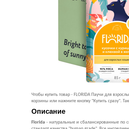
Чтобы купить товар - FLORIDA Паучи для взросл
корзины или нажмите кнопку "Купить сразу". Та
Описание
Florida
- натуральные и сбалансированные по с
стандарт качества "human grade". Все ингредие