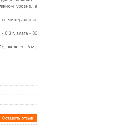
лжном уровне, а
ы и минеральные
- 0,3 г, влага - 80
Е, железо - 6 мг,
Оставить отзыв