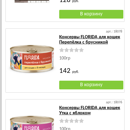
128
руб.
арт.: 18078
Консервы FLORIDA для кошек
Перепёлка с брусникой
100гр
142
руб.
арт.: 18076
Консервы FLORIDA для кошек
Утка с яблоком
100гр