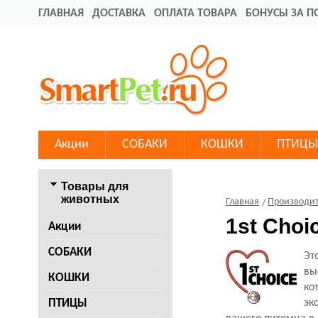
ГЛАВНАЯ
ДОСТАВКА
ОПЛАТА ТОВАРА
БОНУСЫ ЗА П
Акции
СОБАКИ
КОШКИ
ПТИЦЫ
Товары для
животных
Главная
Производи
1st Choi
Акции
СОБАКИ
Эт
вы
КОШКИ
ко
ПТИЦЫ
эк