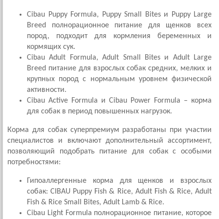
Cibau Puppy Formula, Puppy Small Bites и Puppy Large
Breed полнорационное питание для щенков всех
пород, подходит для кормления беременных и
кормящих сук.
Cibau Adult Formula, Adult Small Bites и Adult Large
Breed питание для взрослых собак средних, мелких и
крупных пород с нормальным уровнем физической
активности.
Cibau Active Formula и Cibau Power Formula – корма
для собак в период повышенных нагрузок.
Корма для собак суперпремиум разработаны при участии
специалистов и включают дополнительный ассортимент,
позволяющий подобрать питание для собак с особыми
потребностями:
Гипоаллергенные корма для щенков и взрослых
собак: CIBAU Puppy Fish & Rice, Adult Fish & Rice, Adult
Fish & Rice Small Bites, Adult Lamb & Rice.
Cibau Light Formula полнорационное питание, которое