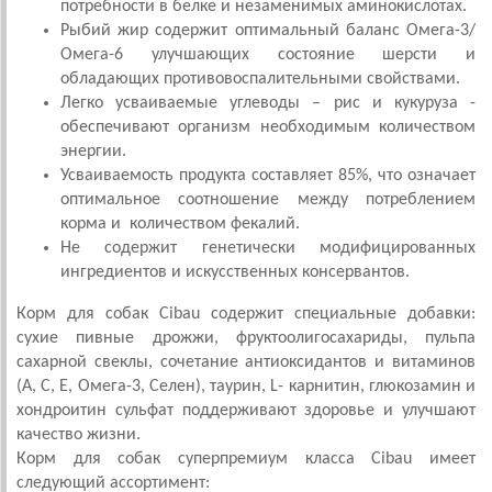
потребности в белке и незаменимых аминокислотах.
Рыбий жир содержит оптимальный баланс Омега-3/
Омега-6 улучшающих состояние шерсти и
обладающих противовоспалительными свойствами.
Легко усваиваемые углеводы – рис и кукуруза -
обеспечивают организм необходимым количеством
энергии.
Усваиваемость продукта составляет 85%, что означает
оптимальное соотношение между потреблением
корма и количеством фекалий.
Не содержит генетически модифицированных
ингредиентов и искусственных консервантов.
Корм для собак Cibau содержит специальные добавки:
сухие пивные дрожжи, фруктоолигосахариды, пульпа
сахарной свеклы, сочетание антиоксидантов и витаминов
(А, С, Е, Омега-3, Селен), таурин, L- карнитин, глюкозамин и
хондроитин сульфат поддерживают здоровье и улучшают
качество жизни.
Корм для собак суперпремиум класса Cibau имеет
следующий ассортимент: