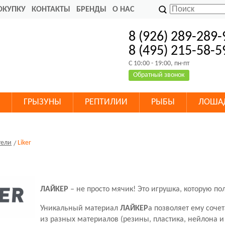
ОКУПКУ
КОНТАКТЫ
БРЕНДЫ
О НАС
8 (926) 289-289-
8 (495) 215-58-5
C 10:00 - 19:00, пн-пт
Обратный звонок
ГРЫЗУНЫ
РЕПТИЛИИ
РЫБЫ
ЛОША
тели
Liker
ЛАЙКЕР
– не просто мячик! Это игрушка, которую п
Уникальный материал
ЛАЙКЕР
а позволяет ему соче
из разных материалов (резины, пластика, нейлона и 