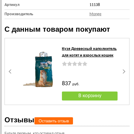
Артикул
11138
Производитель
Monge
С данным товаром покупают
Кузя Древесный наполнитель
для котят и взрослых кошек
837
руб.
Отзывы
Оставить отзыв
Будьте первым, кто оставил отзыв.