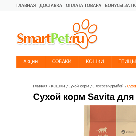
ГЛАВНАЯ
ДОСТАВКА
ОПЛАТА ТОВАРА
БОНУСЫ ЗА П
Акции
СОБАКИ
КОШКИ
ПТИЦЫ
Главная
КОШКИ
Сухой корм
С лососем/рыбой
Сухо
Сухой корм Savita дл