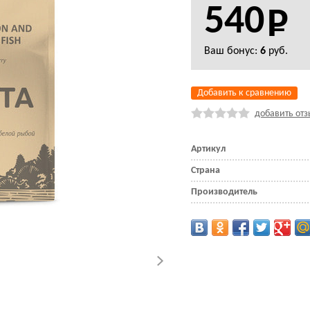
540
Ваш бонус:
6
руб.
Добавить к сравнению
добавить отз
Артикул
Страна
Производитель