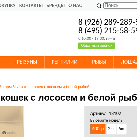
ОКУПКУ
КОНТАКТЫ
БРЕНДЫ
О НАС
8 (926) 289-289-
8 (495) 215-58-5
C 10:00 - 19:00, пн-пт
Обратный звонок
ГРЫЗУНЫ
РЕПТИЛИИ
РЫБЫ
ЛОША
й корм Savita для кошек с лососем и белой рыбой
я кошек с лососем и белой ры
Артикул: 18102
Выберите модель
400гр
2кг
5кг