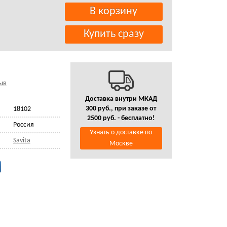
ыв
Доставка внутри МКАД
300 руб., при заказе от
18102
2500 руб. - бесплатно!
Россия
Узнать о доставке по
Savita
Москве