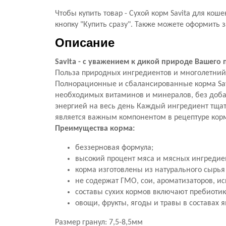
Чтобы купить товар - Сухой корм Savita для ко
кнопку "Купить сразу". Также можете оформить з
Описание
Savita - с уважением к дикой природе Вашего
Польза природных ингредиентов и многолетний
Полнорационные и сбалансированные корма Savi
необходимых витаминов и минералов, без добав
энергией на весь день Каждый ингредиент тща
является важным компонентом в рецептуре кор
Преимущества корма:
беззерновая формула;
высокий процент мяса и мясных ингредие
корма изготовлены из натурального сырья 
не содержат ГМО, сои, ароматизаторов, ис
составы сухих кормов включают пребиоти
овощи, фрукты, ягоды и травы в составах
Размер гранул: 7,5-8,5мм