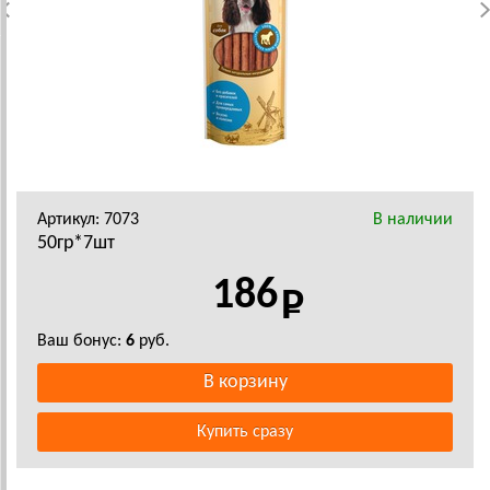
Артикул: 7073
В наличии
50гр*7шт
186
Ваш бонус:
6
руб.