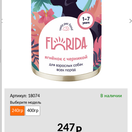
Артикул: 18074
В наличии
Выберите модель
240гр
400гр
247