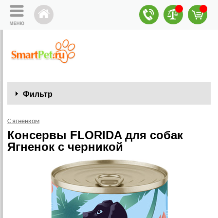
Фильтр
С ягненком
Консервы FLORIDA для собак
Ягненок с черникой