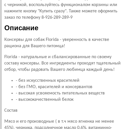
с черникой, воспользуйтесь функционалом корзины или
нажмите кнопку "Купить сразу". Также можете оформить
заказ по телефону 8-926-289-289-9
Описание
Консервы для собак Florida - уверенность в качестве
рациона для Вашего питомца!
Florida - натуральные и сбалансированные по своему
составу консервы. Все ингредиенты проходят тщательный
отбор, чтобы радовать Вашего любимца каждый день!
- без искусственных красителей
- без ГМО, красителей и консервантов
- высокая усвояемость питательных веществ
- высококачественный белок
Состав
Мясо и его производные ( в т.ч мясо ягненка не менее
45%), черника, подсолнечное масло 0,6%, витаминно-