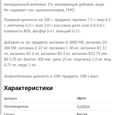
минеральный комплекс 1%, желирующая добавка, вода.
Не содержит сои, ароматизаторов, ГМО.
Пищевая ценность на 100 г. продукта: протеин 7,5 г; жир 8,5
г; клетчатка 0,3 г; зола 2,0 г; массовая доля соли 0,4-0,6 г;
влажность 80%, фосфор 0,4 г, кальций 0,3 г.
Добавок на 1кг продукта: витамин А 3000 МЕ, витамин D3
200 МЕ, витамин E 22 мг, витамин С 40 мг, витамин В1 12
мг, витамин В2 6 мг, витамин В6 3 мг, витамин В12 75 мкг,
В6 0,35 мг, биотин 300 мкг, цинк 25 мг, марганец 1,4 мг, йод
0,75 мг, медь 1 мг.
Энергетическая ценность в 100г продукта: 108,1 ккал.
Характеристики
Артикул
18074
Производитель
FLORIDA
Страна
Россия