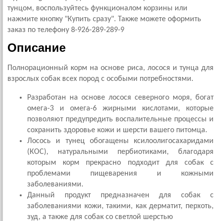
тунцом, воспользуйтесь функционалом корзины или
нажмите кнопку "Купить сразу". Также можете оформить
заказ по телефону 8-926-289-289-9
Описание
Полнорационный корм на основе риса, лосося и тунца для
взрослых собак всех пород с особыми потребностями.
Разработан на основе лосося северного моря, богат
омега-3 и омега-6 жирными кислотами, которые
позволяют предупредить воспалительные процессы и
сохранить здоровье кожи и шерсти вашего питомца.
Лосось и тунец обогащены ксилоолигосахаридами
(КОС), натуральными пербиотиками, благодаря
которым корм прекрасно подходит для собак с
проблемами пищеварения и кожными
заболеваниями.
Данный продукт предназначен для собак с
заболеваниями кожи, такими, как дерматит, перхоть,
зуд, а также для собак со светлой шерстью