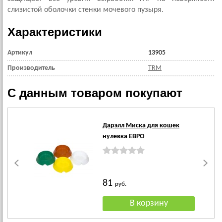
слизистой оболочки стенки мочевого пузыря.
Характеристики
Артикул
13905
Производитель
TRM
С данным товаром покупают
Дарэлл Миска для кошек
нулевка ЕВРО
81
руб.