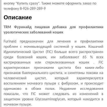
кнопку "Купить сразу". Также можете оформить заказ по
телефону 8-926-289-289-9
Описание
TRM Фуринайд пищевая добавка для профилактики
урологических заболеваний кошек
Furinaid предназначен для лечения и профилактики
проблем с мочевыводящей системой у кошек. Кошачий
Идиопатический Цистит (FIC) больше всего распространен
среди болезней кошек, им заболевают 65 % всех
кастрированных или стерилизованных кошек . FIC
характеризован признаками цистита без каких-либо
признаков бактериального цистита, и симптомы похожи на
человеческий цистит, который характеризуется
воспалением мочевого пузыря с фиброзом, и происходит
одинаково в обоих полах. Недавние исследования
показали, что FIC может следовать из изменений в
защитном уровне Glycosaminoglycan, который находится в
мочевом пузыре.