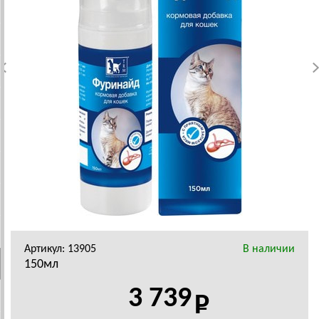
Артикул: 13905
В наличии
150мл
3 739