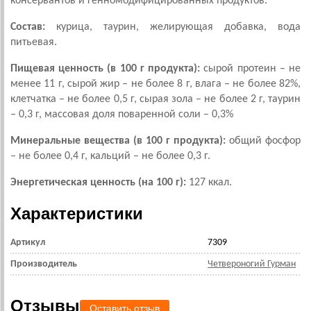
консервантов и генномодифицированных продуктов.
Состав:
курица, таурин, желирующая добавка, вода
питьевая.
Пищевая ценность (в 100 г продукта):
сырой протеин – не
менее 11 г, сырой жир – не более 8 г, влага – не более 82%,
клетчатка – не более 0,5 г, сырая зола – не более 2 г, таурин
– 0,3 г, массовая доля поваренной соли – 0,3%
Минеральные вещества (в 100 г продукта):
общий фосфор
– не более 0,4 г, кальций – не более 0,3 г.
Энергетическая ценность (на 100 г):
127 ккал.
Характеристики
Артикул
7309
Производитель
Четвероногий Гурман
Отзывы
Оставить отзыв