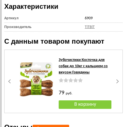
Характеристики
Артикул
6909
Производитель
TiTBiT
С данным товаром покупают
Зубочистики Косточка для
собак до 10кг с кальцием со
вкусом Говядины
79
руб.