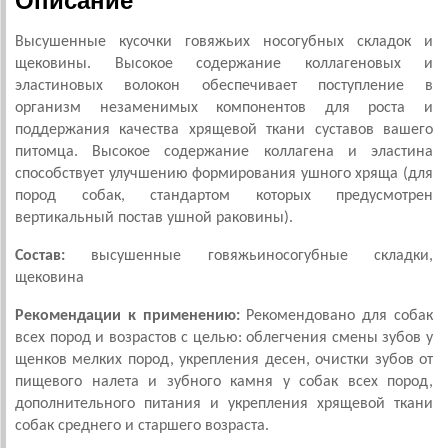
Описание
Высушенные кусочки говяжьих носогубных складок и
щековины.
Высокое содержание коллагеновых и
эластиновых волокон обеспечивает поступление в
организм незаменимых компонентов для роста и
поддержания качества хрящевой ткани суставов вашего
питомца. Высокое содержание коллагена и эластина
способствует улучшению формирования ушного хряща (для
пород собак, стандартом которых предусмотрен
вертикальный постав ушной раковины).
Состав:
высушенные говяжьиносогубные складки,
щековина
Рекомендации к применению:
Рекомендовано для собак
всех пород и возрастов с целью: облегчения смены зубов у
щенков мелких пород, укрепления десен, очистки зубов от
пищевого налета и зубного камня у собак всех пород,
дополнительного питания и укрепления хрящевой ткани
собак среднего и старшего возраста.