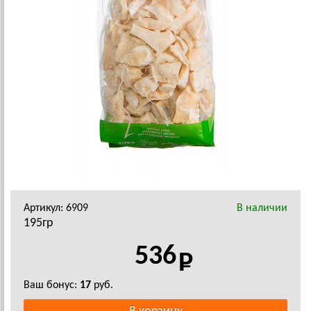
Артикул: 6909
В наличии
195гр
536
Ваш бонус:
17
руб.