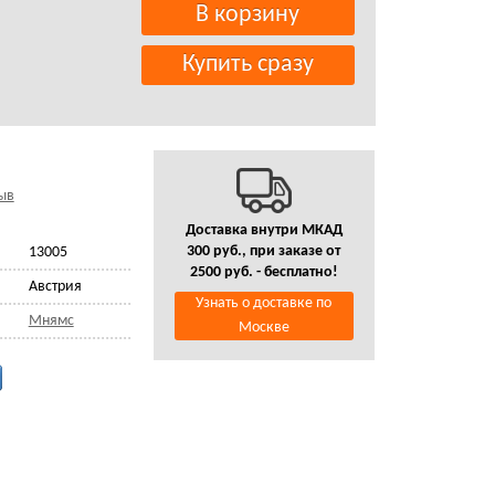
ыв
Доставка внутри МКАД
300 руб., при заказе от
13005
2500 руб. - бесплатно!
Австрия
Узнать о доставке по
Мнямс
Москве