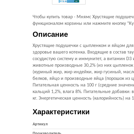
Чтобы купить товар - Мнямс Хрустящие подушечк
функционалом корзины или нажмите кнопку "Купи
Описание
Хрустящие подушечки с цыпленком и яйцом для к
здоровье вашего котенка. Входящие в состав та
сосудистую систему и иммунитет, а витамин D3 и
животные производные 30,2% (из них цыпленок 2
(куриный жир, жир индейки, жир гусиный, масл
белков, яйцо и производные яйца (порошок из 
Питательная ценность на 100 г (средние значени
кальций 1,2%, влага 8%. Питательные добавки: в
кг. Энергетическая ценность (калорийность) на 10
Характеристики
Артикул
Производитель