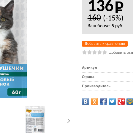
136
160
(-15%)
Ваш бонус:
5
руб.
Добавить к сравнению
добавить отз
Артикул
Страна
Производитель