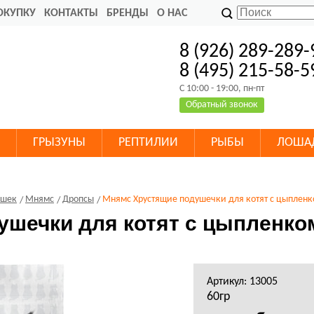
ОКУПКУ
КОНТАКТЫ
БРЕНДЫ
О НАС
8 (926) 289-289-
8 (495) 215-58-5
C 10:00 - 19:00, пн-пт
Обратный звонок
ГРЫЗУНЫ
РЕПТИЛИИ
РЫБЫ
ЛОША
ошек
Мнямс
Дропсы
Мнямс Хрустящие подушечки для котят с цыпленк
шечки для котят с цыпленко
Артикул: 13005
60гр