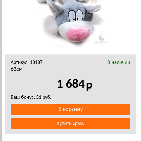
Артикул: 13187
В наличии
63см
1 684
Ваш бонус:
51
руб.