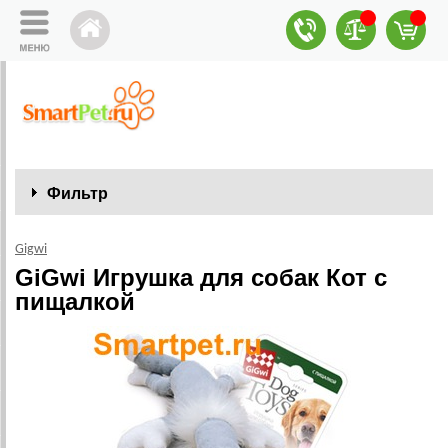
Фильтр
Gigwi
GiGwi Игрушка для собак Кот с
пищалкой