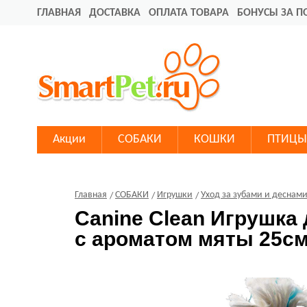
ГЛАВНАЯ
ДОСТАВКА
ОПЛАТА ТОВАРА
БОНУСЫ ЗА П
Акции
СОБАКИ
КОШКИ
ПТИЦЫ
Главная
СОБАКИ
Игрушки
Уход за зубами и деснам
Canine Clean Игрушка 
с ароматом мяты 25с