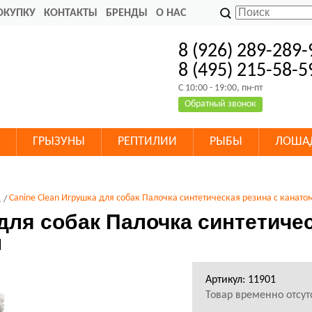
ОКУПКУ
КОНТАКТЫ
БРЕНДЫ
О НАС
8 (926) 289-289-
8 (495) 215-58-5
C 10:00 - 19:00, пн-пт
Обратный звонок
ГРЫЗУНЫ
РЕПТИЛИИ
РЫБЫ
ЛОША
и
Canine Clean Игрушка для собак Палочка синтетическая резина с канато
для собак Палочка синтетичес
м
Артикул: 11901
Товар временно отсут