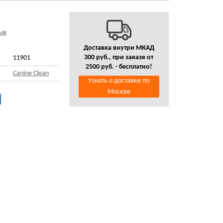
ыв
Доставка внутри МКАД
300 руб., при заказе от
11901
2500 руб. - бесплатно!
Canine Clean
Узнать о доставке по
Москве