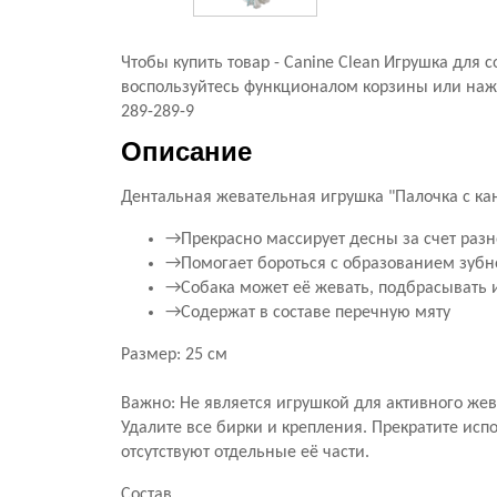
Чтобы купить товар - Canine Clean Игрушка для 
воспользуйтесь функционалом корзины или нажми
289-289-9
Описание
Дентальная жевательная игрушка "Палочка с ка
→Прекрасно массирует десны за счет разн
→Помогает бороться с образованием зубно
→Собака может её жевать, подбрасывать 
→Содержат в составе перечную мяту
Размер: 25 см
Важно: Не является игрушкой для активного жев
Удалите все бирки и крепления. Прекратите исп
отсутствуют отдельные её части.
Состав