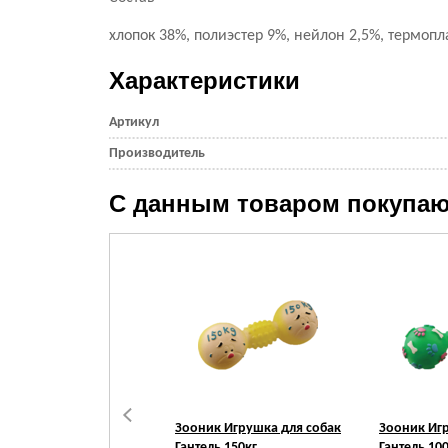
хлопок 38%, полиэстер 9%, нейлон 2,5%, термопл
Характеристики
Артикул
Производитель
С данным товаром покупаю
Зооник Игрушка для собак
Зооник Иг
Гантель 150кг
Гантель 10