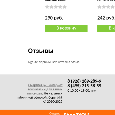
290
руб.
242
руб
Отзывы
Будьте первым, кто оставил отзыв.
8 (926) 289-289-9
Смартпет.ру - интернет
8 (495) 215-58-59
зоомагазин для ваших
C 10:00 - 19:00, пн-пт
питомцев
. Не является
публичной офертой. Copyright
© 2010-2026
Создано