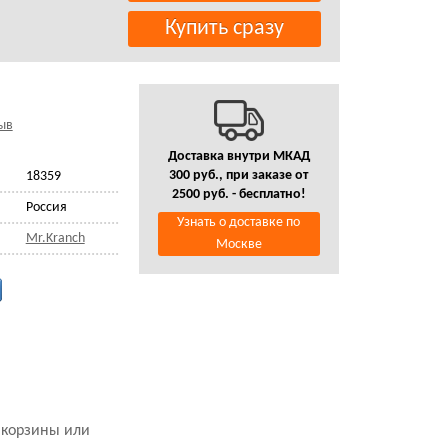
ыв
Доставка внутри МКАД
300 руб., при заказе от
18359
2500 руб. - бесплатно!
Россия
Узнать о доставке по
Mr.Kranch
Москве
м корзины или