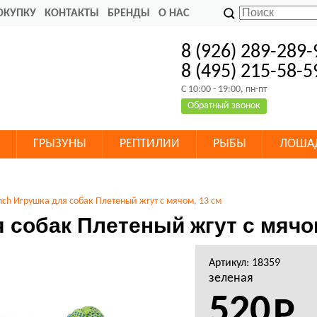
ОКУПКУ
КОНТАКТЫ
БРЕНДЫ
О НАС
8 (926) 289-289-
8 (495) 215-58-5
C 10:00 - 19:00, пн-пт
Обратный звонок
ГРЫЗУНЫ
РЕПТИЛИИ
РЫБЫ
ЛОША
nch Игрушка для собак Плетеный жгут с мячом, 13 см
 собак Плетеный жгут с мячо
Артикул: 18359
зеленая
520