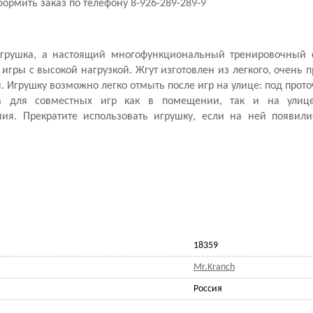
формить заказ по телефону 8-926-289-289-9
 игрушка, а настоящий многофункциональный тренировочный 
гры с высокой нагрузкой. Жгут изготовлен из легкого, очень п
. Игрушку возможно легко отмыть после игр на улице: под прот
а для совместных игр как в помещении, так и на улице
ия. Прекратите использовать игрушку, если на ней появил
18359
Mr.Kranch
Россия