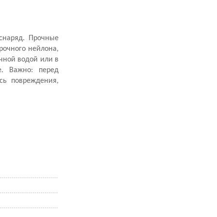
снаряд. Прочные
рочного нейлона,
очной водой или в
. Важно: перед
ись повреждения,