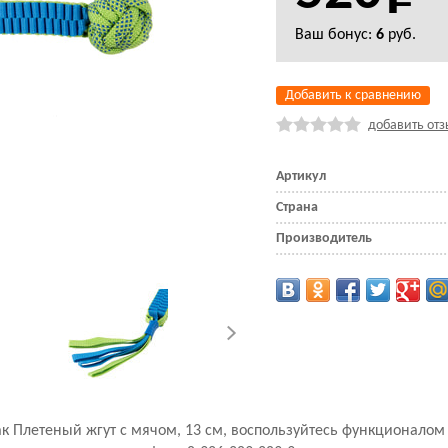
Ваш бонус:
6
руб.
Добавить к сравнению
добавить отз
Артикул
Страна
Производитель
бак Плетеный жгут с мячом, 13 см, воспользуйтесь функционало