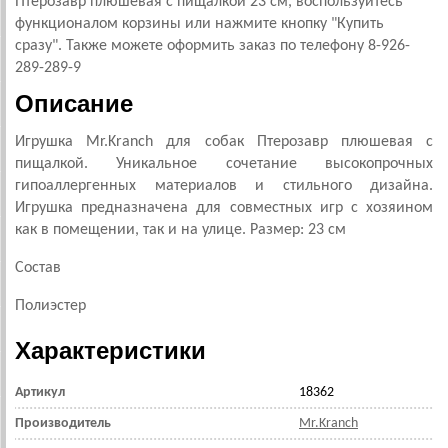
Птерозавр плюшевая с пищалкой 23 см, воспользуйтесь
функционалом корзины или нажмите кнопку "Купить
сразу". Также можете оформить заказ по телефону 8-926-
289-289-9
Описание
Игрушка Mr.Kranch для собак Птерозавр плюшевая с
пищалкой. Уникальное сочетание высокопрочных
гипоаллергенных материалов и стильного дизайна.
Игрушка предназначена для совместных игр с хозяином
как в помещении, так и на улице. Размер: 23 см
Состав
Полиэстер
Характеристики
Артикул
18362
Производитель
Mr.Kranch