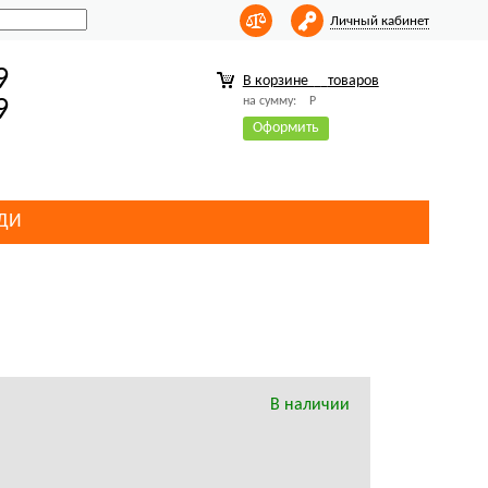
Личный кабинет
9
В корзине
товаров
на сумму:
Р
9
Оформить
ДИ
В наличии