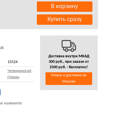
ыв
Доставка внутри МКАД
300 руб., при заказе от
15524
2500 руб. - бесплатно!
Четвероногий
Узнать о доставке по
Гурман
Москве
ли нажмите