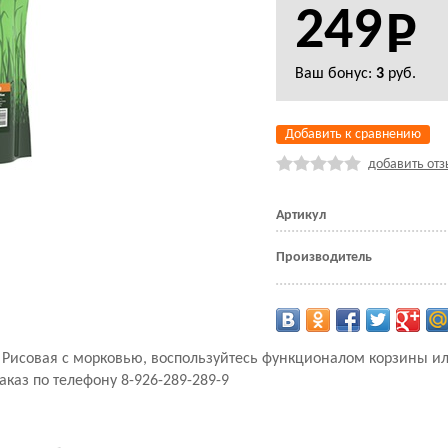
249
Ваш бонус:
3
руб.
Добавить к сравнению
добавить отз
Артикул
Производитель
а Рисовая с морковью, воспользуйтесь функционалом корзины и
аказ по телефону 8-926-289-289-9