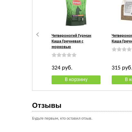
Четвероногий Гурман
Четвероно
Каша Гречневая с
Каша Греч
морковью
324
руб.
315
руб
Отзывы
Будьте первым, кто оставил отзыв.