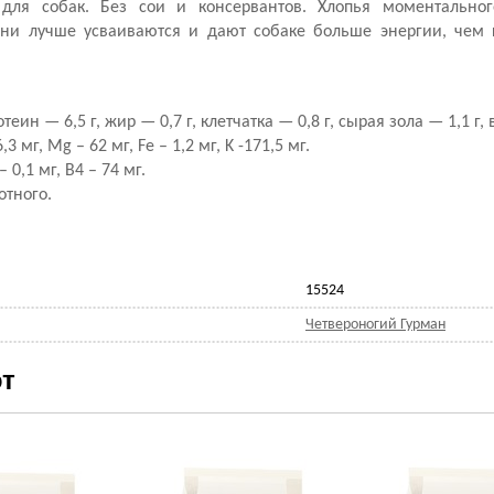
ля собак. Без сои и консервантов. Хлопья моментальног
Они лучше усваиваются и дают собаке больше энергии, чем 
еин — 6,5 г, жир — 0,7 г, клетчатка — 0,8 г, сырая зола — 1,1 г, 
 мг, Mg – 62 мг, Fe – 1,2 мг, K -171,5 мг.
 0,1 мг, В4 – 74 мг.
отного.
15524
Четвероногий Гурман
т