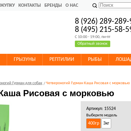
ОКУПКУ
КОНТАКТЫ
БРЕНДЫ
О НАС
8 (926) 289-289-
8 (495) 215-58-5
C 10:00 - 19:00, пн-пт
Обратный звонок
ГРЫЗУНЫ
РЕПТИЛИИ
РЫБЫ
ЛОША
оногий Гурман для собак
Четвероногий Гурман Каша Рисовая с морковью
 Каша Рисовая с морковью
Артикул: 15524
Выберите модель
400гр
3кг