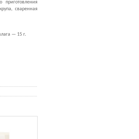
о приготовления
крупа, сваренная
влага — 15 г.