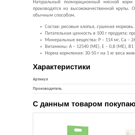
Натуральный полнорационный мясной корм д
производятся из высококачественной крупы. 
обычным способом.
Состав: рисовые хлопья, сушеная морковь.
Питательная ценность в 100 г продукта: прот
Минеральные вещества: P – 114 мг, Ca – 26,3
Витамины: A – 12540 (МЕ), Е – 0,8 (МЕ), В1 –
Норма кормления: 30-50 г на 1 кг веса жив
Характеристики
Артикул
Производитель
С данным товаром покупаю