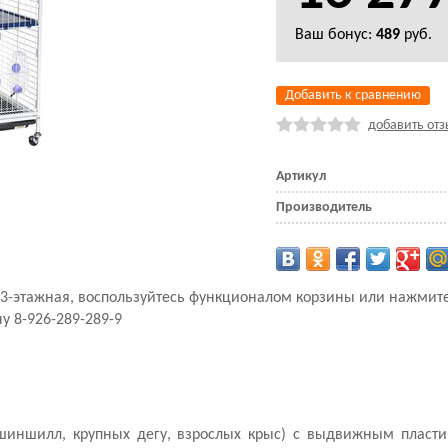
Ваш бонус:
489
руб.
Добавить к сравнению
добавить отз
Артикул
Производитель
л 3-этажная, воспользуйтесь функционалом корзины или нажмите
у 8-926-289-289-9
, шиншилл, крупных дегу, взрослых крыс) с выдвижным плас