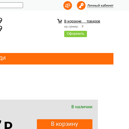
Личный кабинет
9
В корзине
товаров
на сумму:
Р
9
Оформить
ДИ
В наличии
7