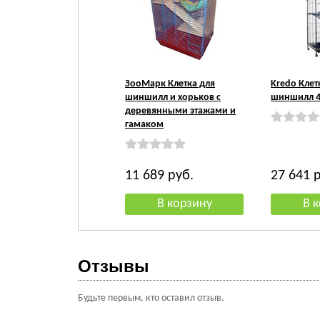
ЗооМарк Клетка для
Kredo Клет
шиншилл и хорьков с
шиншилл 4
деревянными этажами и
гамаком
11 689
руб.
27 641
р
Отзывы
Будьте первым, кто оставил отзыв.