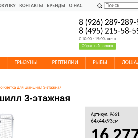
ОКУПКУ
КОНТАКТЫ
БРЕНДЫ
О НАС
8 (926) 289-289-
8 (495) 215-58-5
C 10:00 - 19:00, пн-пт
Обратный звонок
ГРЫЗУНЫ
РЕПТИЛИИ
РЫБЫ
ЛОША
do Клетка для шиншилл 3-этажная
шилл 3-этажная
Артикул: 9661
64x44x93см
16 27