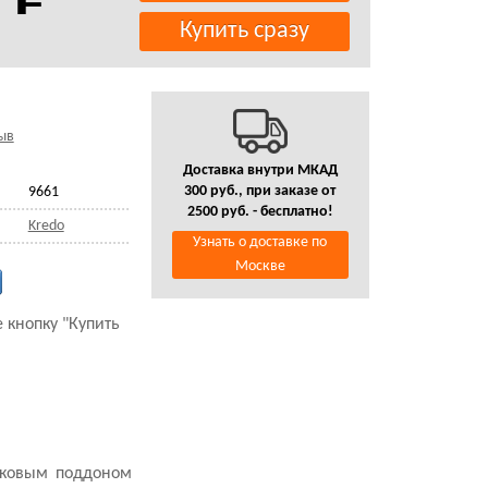
ыв
Доставка внутри МКАД
300 руб., при заказе от
9661
2500 руб. - бесплатно!
Kredo
Узнать о доставке по
Москве
 кнопку "Купить
тиковым поддоном