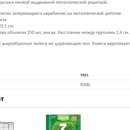
 грызуна мелкой выдвижной металлической решеткой.
летки запирающиеся карабином на металлической цепочке.
ета.
2,5 см.
илка объемом 250 мл, миска. Расстояние между прутьями 2,4 см.
 шарообразные колеса не царапающие пол. Колеса вкручивают
9661
Kredo
т