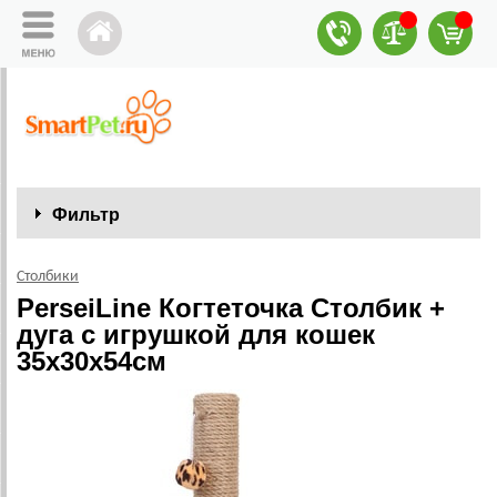
Фильтр
Столбики
PerseiLine Когтеточка Столбик +
дуга с игрушкой для кошек
35х30х54см