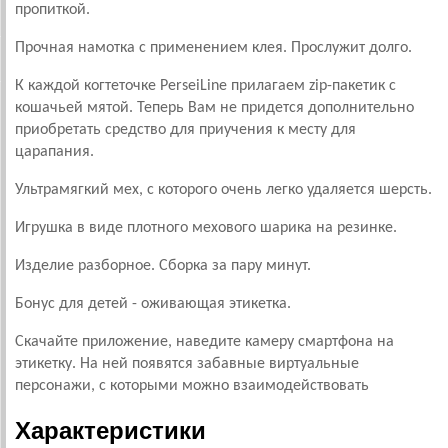
пропиткой.
Прочная намотка с применением клея. Прослужит долго.
К каждой когтеточке PerseiLine прилагаем zip-пакетик с
кошачьей мятой. Теперь Вам не придется дополнительно
приобретать средство для приучения к месту для
царапания.
Ультрамягкий мех, с которого очень легко удаляется шерсть.
Игрушка в виде плотного мехового шарика на резинке.
Изделие разборное. Сборка за пару минут.
Бонус для детей - оживающая этикетка.
Скачайте приложение, наведите камеру смартфона на
этикетку. На ней появятся забавные виртуальные
персонажи, с которыми можно взаимодействовать
Характеристики