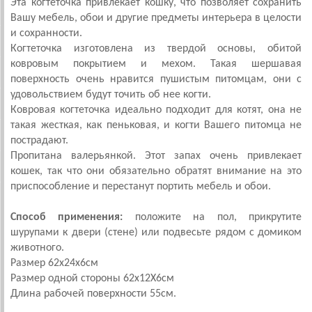
Эта когтеточка привлекает кошку, что позволяет сохранить
Вашу мебель, обои и другие предметы интерьера в целости
и сохранности.
Когтеточка изготовлена из твердой основы, обитой
ковровым покрытием и мехом. Такая шершавая
поверхность очень нравится пушистым питомцам, они с
удовольствием будут точить об нее когти.
Ковровая когтеточка идеально подходит для котят, она не
такая жесткая, как пеньковая, и когти Вашего питомца не
пострадают.
Пропитана валерьянкой. Этот запах очень привлекает
кошек, так что они обязательно обратят внимание на это
приспособление и перестанут портить мебель и обои.
Способ применения:
положите на пол, прикрутите
шурупами к двери (стене) или подвесьте рядом с домиком
животного.
Размер 62х24х6см
Размер одной стороны 62х12Х6см
Длина рабочей поверхности 55см.