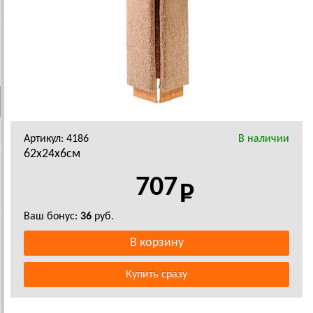
Артикул: 4186
В наличии
62х24х6см
707
Ваш бонус:
36
руб.