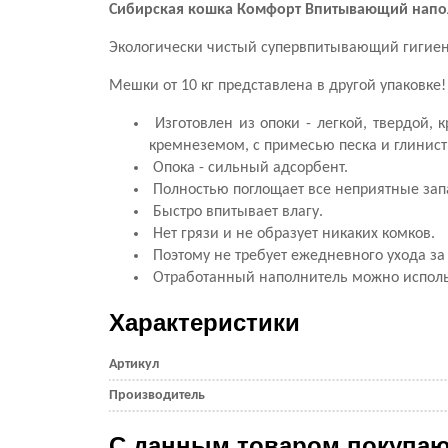
Сибирская кошка Комфорт Впитывающий напо
Экологически чистый супервпитывающий гигиен
Мешки от 10 кг представлена в другой упаковке
Изготовлен из опоки - легкой, твердой,
кремнеземом, с примесью песка и глинист
Опока - сильный адсорбент.
Полностью поглощает все неприятные запа
Быстро впитывает влагу.
Нет грязи и не образует никаких комков.
Поэтому не требует ежедневного ухода за
Отработанный наполнитель можно использов
Характеристики
Артикул
Производитель
С данным товаром покупаю