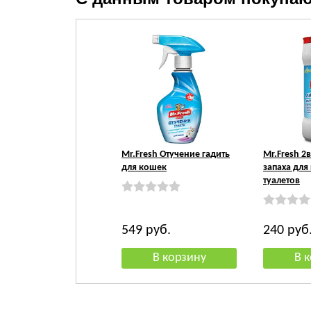
Mr.Fresh Отучение гадить
Mr.Fresh 2
для кошек
запаха для
туалетов
549
руб.
240
руб