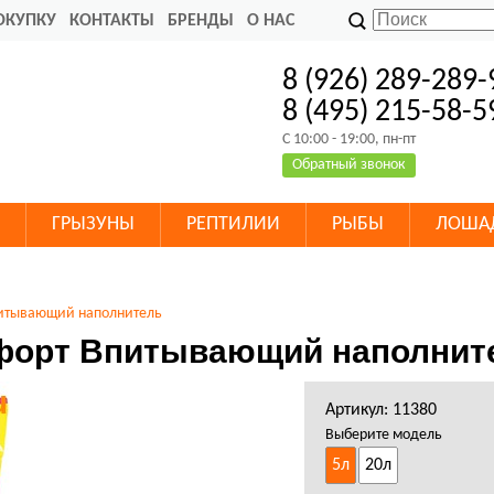
ОКУПКУ
КОНТАКТЫ
БРЕНДЫ
О НАС
8 (926) 289-289-
8 (495) 215-58-5
C 10:00 - 19:00, пн-пт
Обратный звонок
ГРЫЗУНЫ
РЕПТИЛИИ
РЫБЫ
ЛОША
итывающий наполнитель
форт Впитывающий наполнит
Артикул: 11380
Выберите модель
5л
20л