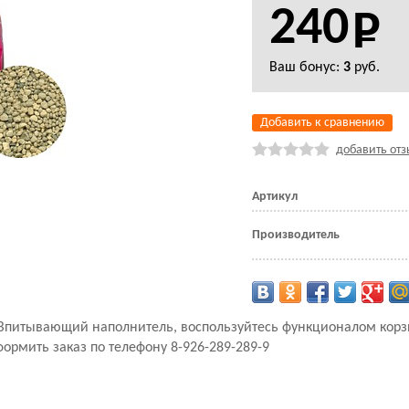
240
Ваш бонус:
3
руб.
Добавить к сравнению
добавить отз
Артикул
Производитель
т Впитывающий наполнитель, воспользуйтесь функционалом кор
формить заказ по телефону 8-926-289-289-9