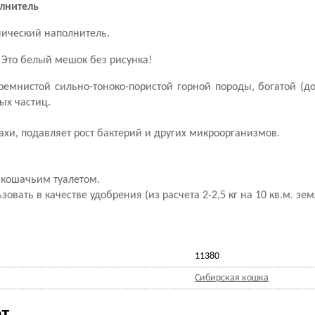
лнитель
ический наполнитель.
! Это белый мешок без рисунка!
 кремнистой сильно-тоноко-пористой горной породы, богатой (
ых частиц.
хи, подавляет рост бактерий и других микроорганизмов.
 кошачьим туалетом.
ать в качестве удобрения (из расчета 2-2,5 кг на 10 кв.м. зем
11380
Сибирская кошка
т