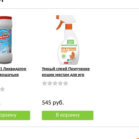
в1 Ликвидатор
Умный спрей Приучение
 кошачьих
кошек местам для игр
.
545
руб.