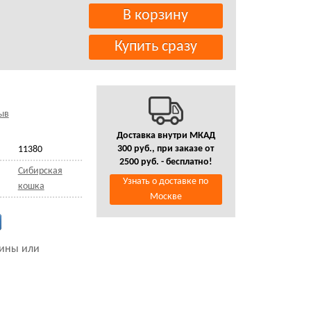
ыв
Доставка внутри МКАД
300 руб., при заказе от
11380
2500 руб. - бесплатно!
Сибирская
Узнать о доставке по
кошка
Москве
зины или