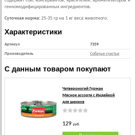
содержат сои, консервантов, красителей, ароматизаторов и
генномодифицированных ингредиентов.
Суточная норма:
25-35 гр на 1 кг веса животного.
Характеристики
Артикул
7359
Производитель
Собачье счастье
С данным товаром покупают
Четвероногий Гурман
Мясное ассорти с Индейкой
для щенков
129
руб.