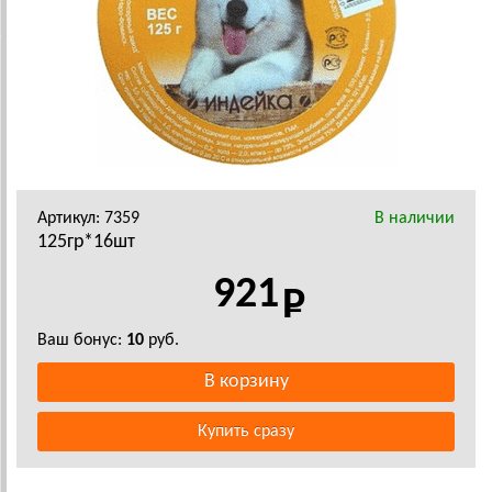
Артикул: 7359
В наличии
125гр*16шт
921
Ваш бонус:
10
руб.