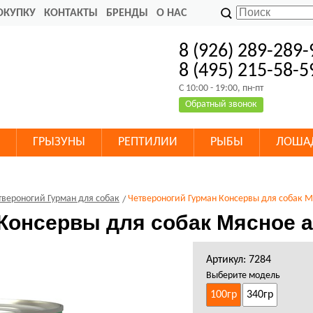
ОКУПКУ
КОНТАКТЫ
БРЕНДЫ
О НАС
8 (926) 289-289-
8 (495) 215-58-5
C 10:00 - 19:00, пн-пт
Обратный звонок
ГРЫЗУНЫ
РЕПТИЛИИ
РЫБЫ
ЛОША
вероногий Гурман для собак
Четвероногий Гурман Консервы для собак М
Консервы для собак Мясное а
Артикул: 7284
Выберите модель
100гр
340гр