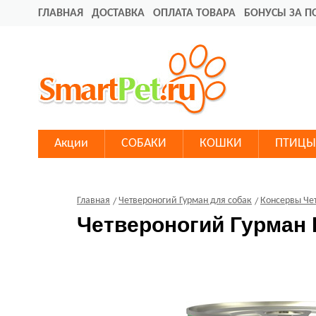
ГЛАВНАЯ
ДОСТАВКА
ОПЛАТА ТОВАРА
БОНУСЫ ЗА П
Акции
СОБАКИ
КОШКИ
ПТИЦЫ
Главная
Четвероногий Гурман для собак
Консервы Чет
Четвероногий Гурман 