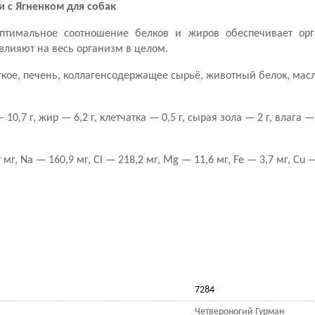
 с Ягненком для собак
птимальное соотношение белков и жиров обеспечивает орг
влияют на весь организм в целом.
егкое, печень, коллагенсодержащее сырьё, животный белок, масл
10,7 г, жир — 6,2 г, клетчатка — 0,5 г, сырая зола — 2 г, влага —
 мг, Na — 160,9 мг, Cl — 218,2 мг, Mg — 11,6 мг, Fe — 3,7 мг, Cu —
7284
Четвероногий Гурман