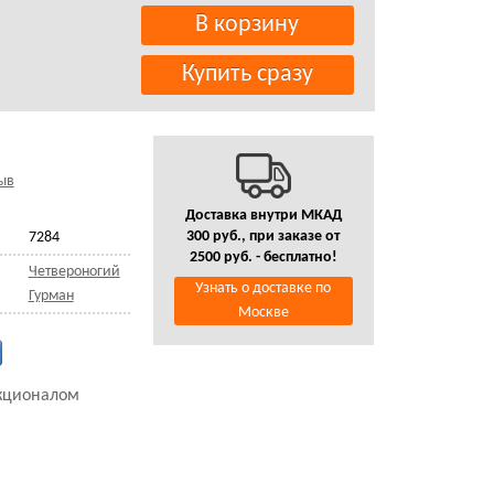
ыв
Доставка внутри МКАД
300 руб., при заказе от
7284
2500 руб. - бесплатно!
Четвероногий
Узнать о доставке по
Гурман
Москве
нкционалом