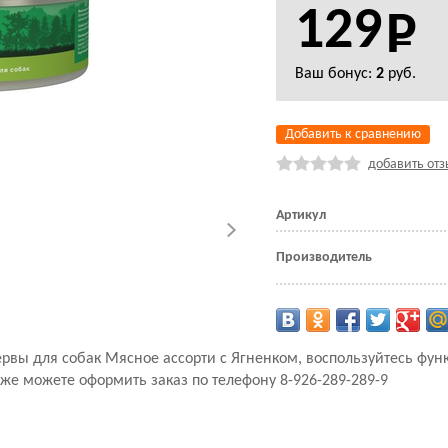
129
Ваш бонус:
2
руб.
Добавить к сравнению
добавить отз
Артикул
Производитель
сервы для собак Мясное ассорти с Ягненком, воспользуйтесь фу
кже можете оформить заказ по телефону 8-926-289-289-9