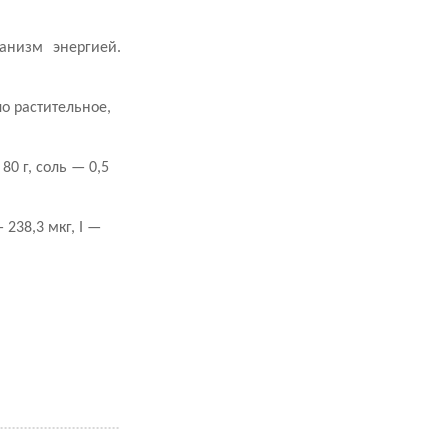
анизм энергией.
о растительное,
 80 г, соль — 0,5
 238,3 мкг, I —