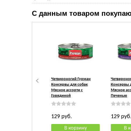
С данным товаром покупаю
Четвероногий Гурман
Четвероно
Консервы для собак
Консервы 
Мясное ассорти с
Мясное асс
Говядиной
Печенью
129
руб.
129
руб