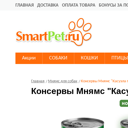
ГЛАВНАЯ
ДОСТАВКА
ОПЛАТА ТОВАРА
БОНУСЫ ЗА П
Акции
СОБАКИ
КОШКИ
ПТИЦЫ
Главная
Мнямс для собак
Консервы Мнямс "Касуэла 
Консервы Мнямс "Касу