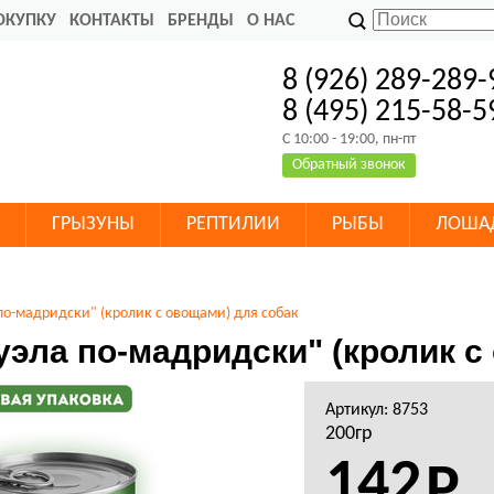
ОКУПКУ
КОНТАКТЫ
БРЕНДЫ
О НАС
8 (926) 289-289-
8 (495) 215-58-5
C 10:00 - 19:00, пн-пт
Обратный звонок
ГРЫЗУНЫ
РЕПТИЛИИ
РЫБЫ
ЛОША
по-мадридски" (кролик с овощами) для собак
эла по-мадридски" (кролик с
Артикул: 8753
200гр
142