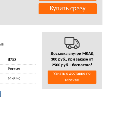
ыв
Доставка внутри МКАД
300 руб., при заказе от
8753
2500 руб. - бесплатно!
Россия
Узнать о доставке по
Мнямс
Москве