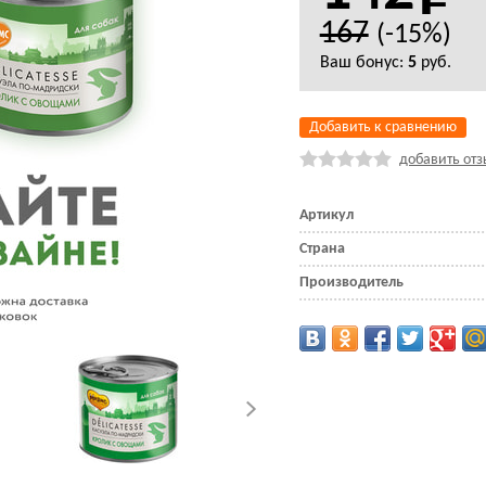
167
(-15%)
Ваш бонус:
5
руб.
Добавить к сравнению
добавить отз
Артикул
Страна
Производитель