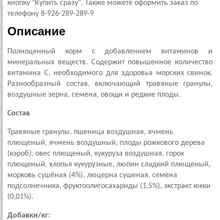
кнопку "Купить сразу". Также можете оформить заказ по
телефону 8-926-289-289-9
Описание
Полноценный корм с добавлением витаминов и
минеральных веществ. Содержит повышенное количество
витамина С, необходимого для здоровья морских свинок.
Разнообразный состав, включающий травяные гранулы,
воздушные зерна, семена, овощи и редкие плоды.
Состав
Травяные гранулы, пшеница воздушная, ячмень
плющеный, ячмень воздушный, плоды рожкового дерева
(кэроб), овес плющеный, кукуруза воздушная, горох
плющеный, хлопья кукурузные, люпин сладкий плющеный,
морковь сушёная (4%), люцерна сушеная, семена
подсолнечника, фруктоолигосахариды (1,5%), экстракт юкки
(0,01%).
Добавки/кг: