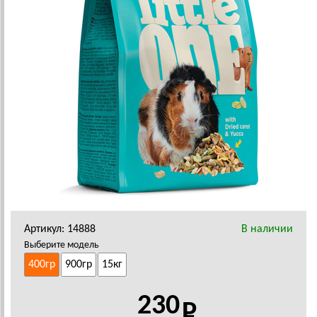
Артикул: 14888
В наличии
Выберите модель
400гр
900гр
15кг
230