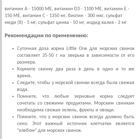
витамин А - 15000 МЕ, витамин D3 - 1100 МЕ, витамин Е -
150 ME, витамин С - 1350 мг, биотин - 300 мкг, сульфат
меди (II) - 5 мг, сульфат цинка - 50 мг, иодид калия - 2 мг
Рекомендации по применению:
Суточная доза корма Little One для морских свинок
составляет 35-50 г на зверька в зависимости от его
размера.
Кормите свинку два раза в день в одно и то же
время.
Следите, чтобы у морской свинки всегда была свежая
вода.
Помните, что любые зерновые корма следует
сочетать со свежими продуктами. Морским свинкам
необходима свежая зелень, фрукты и овощи.
Помните, что у морских свинок всегда должно быть
сено. Этот важный источник клетчатки является
"хлебом" для морских свинок.