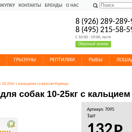
ОКУПКУ
КОНТАКТЫ
БРЕНДЫ
О НАС
8 (926) 289-289-
8 (495) 215-58-5
C 10:00 - 19:00, пн-пт
Обратный звонок
ГРЫЗУНЫ
РЕПТИЛИИ
РЫБЫ
ЛОША
к 10-25кг с кальцием со вкусом Курицы
для собак 10-25кг с кальцие
Артикул: 7095
1шт
132