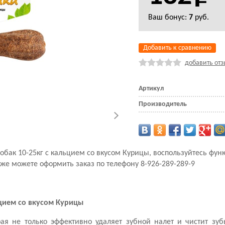
Ваш бонус:
7
руб.
Добавить к сравнению
добавить отз
Артикул
Производитель
 собак 10-25кг с кальцием со вкусом Курицы, воспользуйтесь фу
кже можете оформить заказ по телефону 8-926-289-289-9
ьцием со вкусом Курицы
рая не только эффективно удаляет зубной налет и чистит зуб