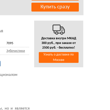
ыв
Доставка внутри МКАД
300 руб., при заказе от
7095
2500 руб. - бесплатно!
Зубочистики
Узнать о доставке по
Москве
нкционалом
ы, но и является