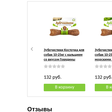
Зубочистики Косточка для
Зубочистик
собак 10-25кг с кальцием
собак 10-2
со вкусом Говядины
морскими 
132
руб.
132
руб
Отзывы