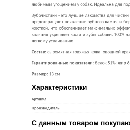
любимым угощением у собак. Идеальна для под
Зубочистики - это лучшие лакомства для чистк
предотвращают появление зубного камня и боря
жесткой, что обеспечивает максимально эффек
кальция укрепляет кости и зубы собаки. 100% н
легкому усваиванию.
Состав:
сыромятная говяжья кожа, овощной крахм
Гарантированные показатели:
белок 51%; жир 6,
Размер:
13 см
Характеристики
Артикул
Производитель
С данным товаром покупаю