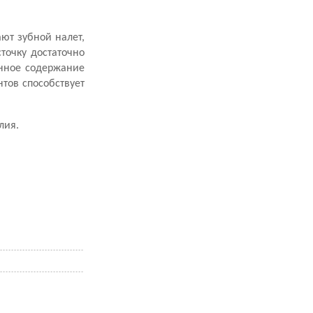
ют зубной налет,
точку достаточно
енное содержание
нтов способствует
лия.