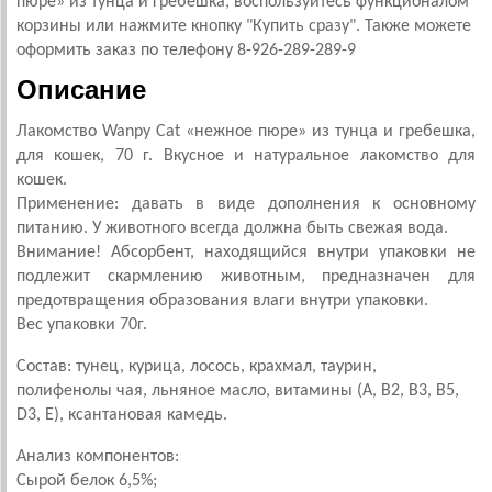
пюре» из тунца и гребешка, воспользуйтесь функционалом
корзины или нажмите кнопку "Купить сразу". Также можете
оформить заказ по телефону 8-926-289-289-9
Описание
Лакомство Wanpy Cat «нежное пюре» из тунца и гребешка,
для кошек, 70 г. Вкусное и натуральное лакомство для
кошек.
Применение: давать в виде дополнения к основному
питанию. У животного всегда должна быть свежая вода.
Внимание! Абсорбент, находящийся внутри упаковки не
подлежит скармлению животным, предназначен для
предотвращения образования влаги внутри упаковки.
Вес упаковки 70г.
Состав: тунец, курица, лосось, крахмал, таурин,
полифенолы чая, льняное масло, витамины (A, B2, B3, B5,
D3, E), ксантановая камедь.
Анализ компонентов:
Сырой белок 6,5%;