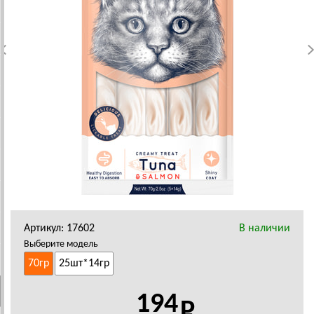
Артикул: 17602
В наличии
Выберите модель
70гр
25шт*14гр
194