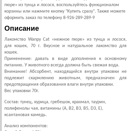
пюре» из тунца и лосося, воспользуйтесь функционалом
корзины или нажмите кнопку "Купить сразу". Также можете
оформить заказ по телефону 8-926-289-289-9
Описание
Лакомство Wanpy Cat «нежное пюре» из тунца и лосося,
для кошек, 70 г. Вкусное и натуральное лакомство для
кошек.
Применение: давать в виде дополнения к основному
питанию. У животного всегда должна быть свежая вода.
Внимание! Абсорбент, находящийся внутри упаковки не
подлежит скармлению животным, предназначен для
предотвращения образования влаги внутри упаковки.
Вес упаковки 70г.
Состав: тунец, курица, гребешок, крахмал, таурин,
полифенолы чая, витамины (A, B2, B3, B5, D3, E),
ксантановая камедь.
Анализ компонентов: