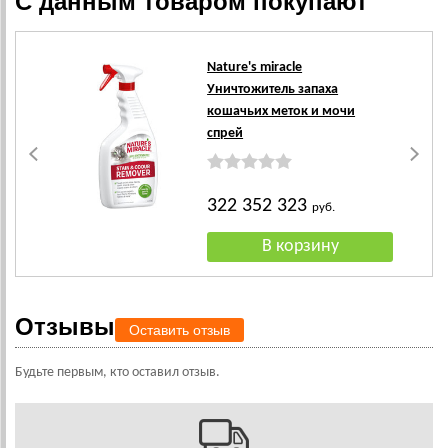
С данным товаром покупают
Nature's miracle
Уничтожитель запаха
кошачьих меток и мочи
спрей
322 352 323
руб.
Отзывы
Оставить отзыв
Будьте первым, кто оставил отзыв.