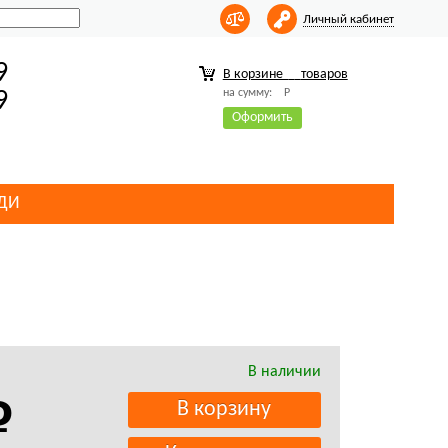
Личный кабинет
9
В корзине
товаров
на сумму:
Р
9
Оформить
ДИ
В наличии