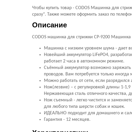
Чтобы купить товар - CODOS Машинка для стриж
сразу". Также можете оформить заказ по телефон
Описание
CODOS машинка для стрижки CP-9200 Машинка рот
Машинка с низким уровнем шума - дает во
Новейший аккумулятор LiFePO4, разработан
работает 2 часа в автономном режиме.
Съёмный аккумулятор возможно заряжать 
проводов. Вам потребуется только иногда 
Можно работать от сети, если разрядился 
Нож(лезвие) – с регулировкой длины 1-1,9
Нержавеющая сталь отличного качества, д
Нож съемный - легко чистится и заменяетс
для любого типа шерсти собак и кошек.
ИДЕАЛЬНО подходит для домашнего и сал
Гарантия - 12 месяцев.