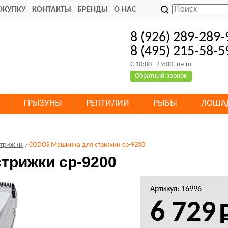
ОКУПКУ
КОНТАКТЫ
БРЕНДЫ
О НАС
8 (926) 289-289-
8 (495) 215-58-5
C 10:00 - 19:00, пн-пт
Обратный звонок
ГРЫЗУНЫ
РЕПТИЛИИ
РЫБЫ
ЛОША
стрижки
CODOS Машинка для стрижки cp-9200
трижки cp-9200
Артикул: 16996
6 729