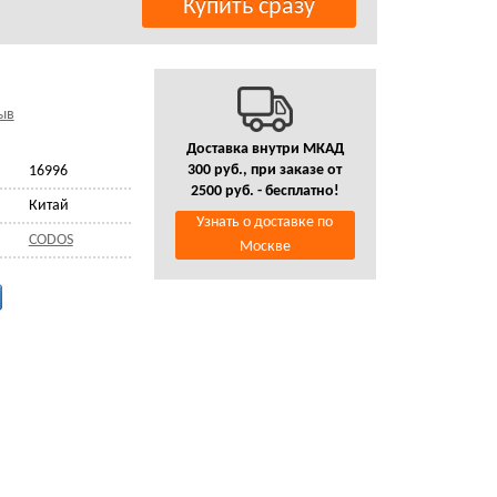
ыв
Доставка внутри МКАД
300 руб., при заказе от
16996
2500 руб. - бесплатно!
Китай
Узнать о доставке по
CODOS
Москве