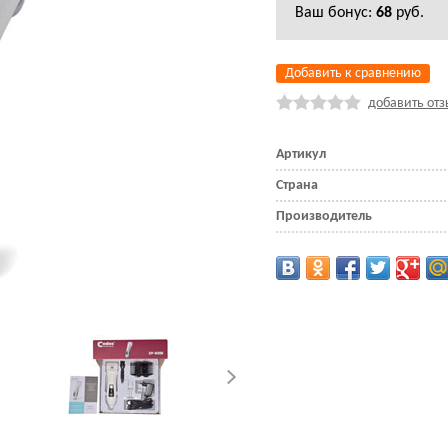
Ваш бонус:
68
руб.
Добавить к сравнению
добавить отз
Артикул
Страна
Производитель