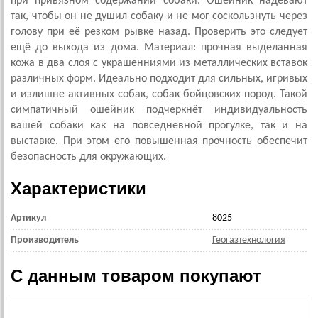
при привязном содержании собаки. Ошейник надевают
так, чтобы он не душил собаку и не мог соскользнуть через
голову при её резком рывке назад. Проверить это следует
ещё до выхода из дома. Материал: прочная выделанная
кожа в два слоя с украшенниями из металлических вставок
различных форм. Идеально подходит для сильных, игривых
и излишне активных собак, собак бойцовских пород. Такой
симпатичный ошейник подчеркнёт индивидуальность
вашей собаки как на повседневной прогулке, так и на
выставке. При этом его повышенная прочность обеспечит
безопасность для окружающих.
Характеристики
Артикул
8025
Производитель
Геогазтехнология
С данным товаром покупают