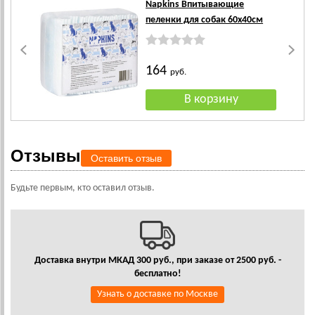
Napkins Впитывающие
пеленки для собак 60х40см
164
руб.
Отзывы
Оставить отзыв
Будьте первым, кто оставил отзыв.
Доставка внутри МКАД 300 руб., при заказе от 2500 руб. -
бесплатно!
Узнать о доставке по Москве