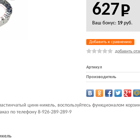
627
Ваш бонус:
19
руб.
Добавить к сравнению
добавить отз
Артикул
Производитель
пластинчатый цинк-никель, воспользуйтесь функционалом корз
аказ по телефону 8-926-289-289-9
икель