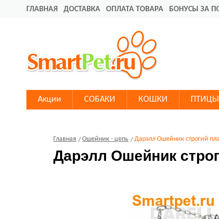
ГЛАВНАЯ
ДОСТАВКА
ОПЛАТА ТОВАРА
БОНУСЫ ЗА П
Акции
СОБАКИ
КОШКИ
ПТИЦЫ
Главная
Ошейник - цепь
Дарэлл Ошейник строгий пл
Дарэлл Ошейник строг