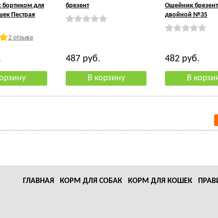
с бортиком для
брезент
Ошейник брезент
шек Пестрая
двойной №35
2 отзыва
.
487
руб.
482
руб.
ГЛАВНАЯ
КОРМ ДЛЯ СОБАК
КОРМ ДЛЯ КОШЕК
ПРАВ