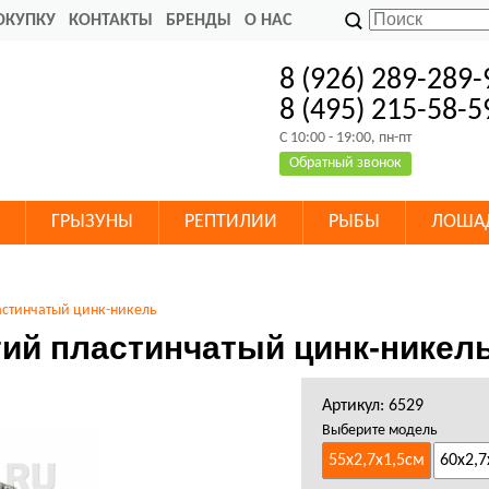
ОКУПКУ
КОНТАКТЫ
БРЕНДЫ
О НАС
8 (926) 289-289-
8 (495) 215-58-5
C 10:00 - 19:00, пн-пт
Обратный звонок
ГРЫЗУНЫ
РЕПТИЛИИ
РЫБЫ
ЛОША
астинчатый цинк-никель
ий пластинчатый цинк-никел
Артикул: 6529
Выберите модель
55х2,7х1,5см
60х2,7