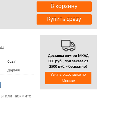
ыв
Доставка внутри МКАД
300 руб., при заказе от
6529
2500 руб. - бесплатно!
Дарэлл
Узнать о доставке по
Москве
ины или нажмите