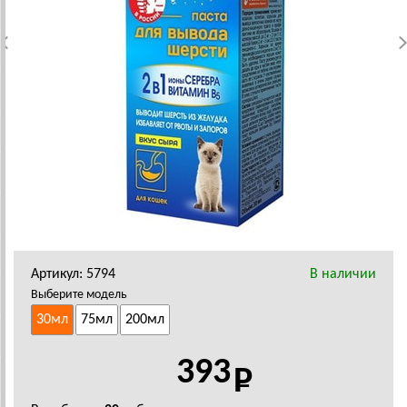
Артикул: 5794
В наличии
Выберите модель
30мл
75мл
200мл
393