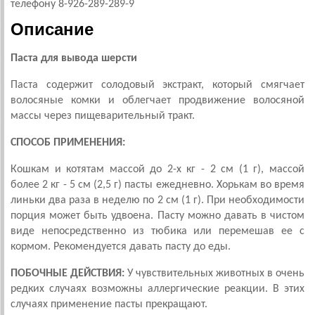
телефону 8-926-289-289-9
Описание
Паста для вывода шерсти
Паста содержит cолодовый экстракт, который смягчает
волосяные комки и облегчает продвижение волосяной
массы через пищеварительный тракт.
СПОСОБ ПРИМЕНЕНИЯ:
Кошкам и котятам массой до 2-х кг - 2 см (1 г), массой
более 2 кг - 5 см (2,5 г) пасты ежедневно. Хорькам во время
линьки два раза в неделю по 2 см (1 г). При необходимости
порция может быть удвоена. Пасту можно давать в чистом
виде непосредственно из тюбика или перемешав ее с
кормом. Рекомендуется давать пасту до еды.
ПОБОЧНЫЕ ДЕЙСТВИЯ:
У чувствительных животных в очень
редких случаях возможны аллергические реакции. В этих
случаях применение пасты прекращают.